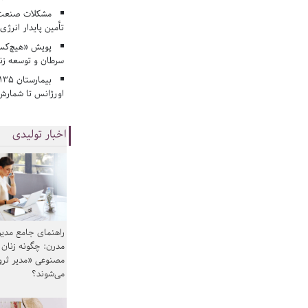
مشکلات صنعت آ
تأمین پایدار انرژی
پویش «هیچ‌کس 
سرطان و توسعه زن
اورژانس تا شمارش 
اخبار تولیدی
راهنمای جامع مدیر
مدرن: چگونه زنان
مصنوعی «مدیر ثر
می‌شوند؟