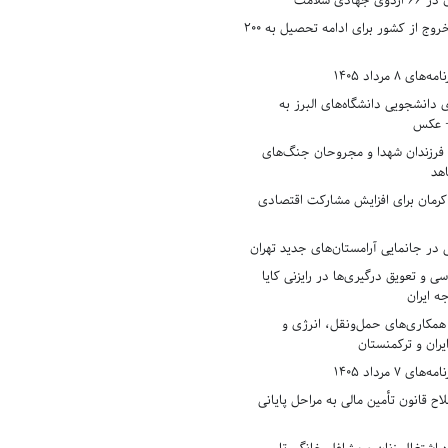
دی سلامت
افزایش وثیقه خروج از کشور برای ادامه تحصیل به ۲۰۰
8 مرداد 1405
ی دانشجویی دانشگاه‌های البرز به
+ عکس
 فرزندان شهدا و مجروحان جنگ‌های
هد
 کرمان برای افزایش مشارکت اقتصادی
در جانمایی آرامستان‌های جدید تهران
سی و تعویق درگیری‌ها در رایزنی کایا
ه ایران
همکاری‌های حمل‌ونقل، انرژی و
یران و ترکمنستان
7 مرداد 1405
ح قانون تأمین مالی به مراحل پایانی