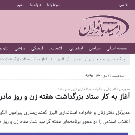
فارسی
ارتباط با ما
درباره ما
آرشیو
صفحه اصلی
سیاسی
اجتماعی
اقتصادی
فرهنگی
ورزشی
علم و
پایگاه خبری امید بانوان
اخبار
البرز
آغاز به کار ستاد بزرگداشت هفت
سه‌شنبه، 21 دی 1400 - 09:45
مدیرکل دفتر زنان و خانواده استانداری البرز خبر داد؛
آغاز به کار ستاد بزرگداشت هفته زن و روز مادر
مدیرکل دفتر زنان و خانواده استانداری البرز گفتمان‌سازی پیرامون ال
انقلاب اسلامی را دو محور برنامه‌های هفته گرامیداشت مقام زن و روز ما