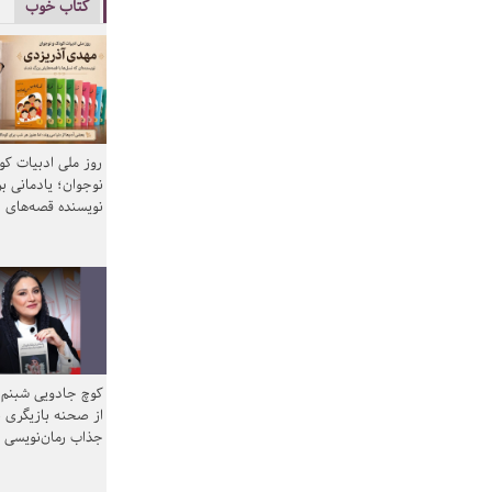
کتاب خوب
روز ملی ادبیات ک
نوجوان؛ یادمانی بر
نویسنده قصه‌های 
کوچ جادویی شبنم 
از صحنه بازیگری ب
جذاب رمان‌نویسی