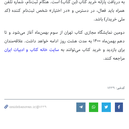
به دریافت یارانه خرید کتاب (بن کتاب) است. هنگام ثبت‌نام، شماره تلفن
همراه باید فعال، در دسترس و «در اختیار» شخص ثبت‌نام کننده (کد
ملی خریدار) باشد.
دومین نمایشگاه مجازی کتاب تهران از سوم بهمن‌ماه آغاز می‌شود و تا
دهم بهمن‌ماه ١٤٠٠ به مدت هشت روز ادامه خواهد داشت. علاقه‌مندان
برای بازدید و خرید کتاب می‌توانند به
سایت خانه کتا
ب و ادبیات ایران
مراجعه کنند.
کدخبر:
7639
omidebanovan.ir/@7639