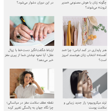
چگونه زنان با هوش مصنوعی «مدیر
در این دوران دشوار می‌شود؟
ثروت» می‌شوند؟
هنر پایداری در کمد لباس؛ چرا «مد
ارتباط شگفت‌انگیز دست‌خط با زوال
آهسته» انتخاب زنان هوشمند امروز
عقل؛ آیا نحوه نوشتن شما از پیری مغز
است؟
خبر می‌دهد؟
ترند میکروبیوم؛ راز جدید زیبایی و
نقطه عطف سلامت مغز در میانسالی؛
سلامت پوست
چرا نگاه جهان به یائسگی تغییر کرده