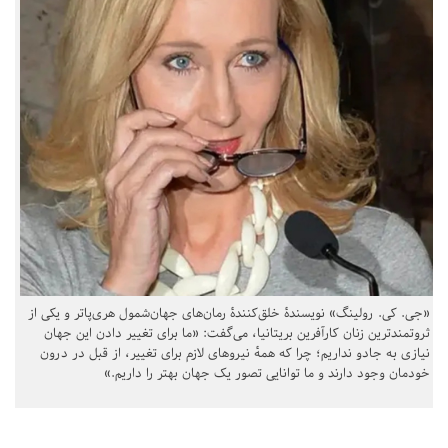
«جی. کی. رولینگ» نویسندهٔ خلق‌کنندهٔ رمان‌های جهان‌شمول هری‌پاتر و یکی از
ثروتمندترین زنان کارآفرین بریتانیا، می‌گفت: «ما برای تغییر دادن این جهان
نیازی به جادو نداریم؛ چرا که همهٔ نیروهای لازم برای تغییر، از قبل در درون
خودمان وجود دارند و ما توانایی تصور یک جهان بهتر را داریم.»