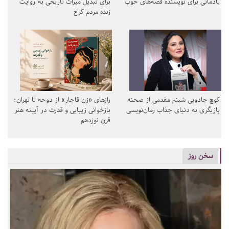
یادمانی برای نویسنده قصه‌های خوب
برای تبدیل میراث تاریخی به روایت
زنده مردم کرج
کوچ جادویی شبنم مقدمی از صحنه
رازهای «زن قاجار» از دوحه تا تهران؛
بازیگری به دنیای جذاب رمان‌نویسی
بازخوانی زیبایی و قدرت در آیینه هنر
قرن نوزدهم
سخن روز