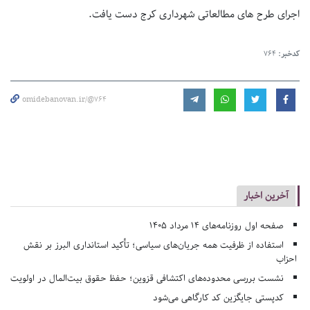
اجرای طرح های مطالعاتی شهرداری کرج دست یافت.
کدخبر:
764
omidebanovan.ir/@764
آخرین اخبار
صفحه اول روزنامه‌های 14 مرداد 1405
استفاده از ظرفیت همه جریان‌های سیاسی؛ تأکید استانداری البرز بر نقش
احزاب
نشست بررسی محدوده‌های اکتشافی قزوین؛ حفظ حقوق بیت‌المال در اولویت
کدپستی جایگزین کد کارگاهی می‌شود