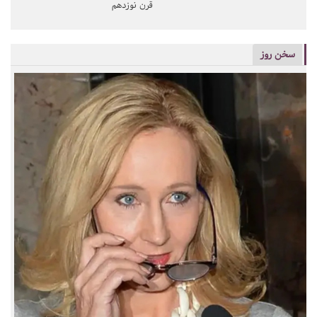
قرن نوزدهم
سخن روز