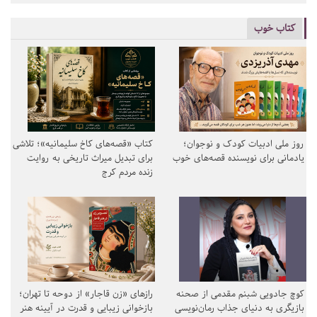
کتاب خوب
روز ملی ادبیات کودک و نوجوان؛
کتاب «قصه‌های کاخ سلیمانیه»؛ تلاشی
یادمانی برای نویسنده قصه‌های خوب
برای تبدیل میراث تاریخی به روایت
زنده مردم کرج
کوچ جادویی شبنم مقدمی از صحنه
رازهای «زن قاجار» از دوحه تا تهران؛
بازیگری به دنیای جذاب رمان‌نویسی
بازخوانی زیبایی و قدرت در آیینه هنر