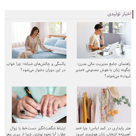
اخبار تولیدی
راهنمای جامع مدیریت مالی مدرن:
یائسگی و چالش‌های شبانه؛ چرا خواب
چگونه زنان با هوش مصنوعی «مدیر
در این دوران دشوار می‌شود؟
ثروت» می‌شوند؟
هنر پایداری در کمد لباس؛ چرا «مد
ارتباط شگفت‌انگیز دست‌خط با زوال
آهسته» انتخاب زنان هوشمند امروز
عقل؛ آیا نحوه نوشتن شما از پیری مغز