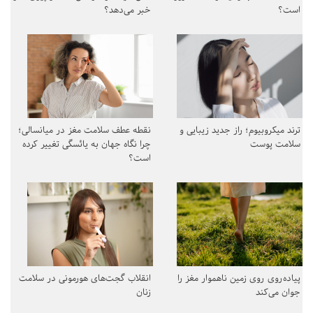
است؟
خبر می‌دهد؟
ترند میکروبیوم؛ راز جدید زیبایی و
نقطه عطف سلامت مغز در میانسالی؛
سلامت پوست
چرا نگاه جهان به یائسگی تغییر کرده
است؟
پیاده‌روی روی زمین ناهموار مغز را
انقلاب گجت‌های هورمونی در سلامت
جوان می‌کند
زنان