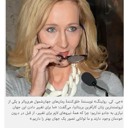
«جی. کی. رولینگ» نویسندهٔ خلق‌کنندهٔ رمان‌های جهان‌شمول هری‌پاتر و یکی از
ثروتمندترین زنان کارآفرین بریتانیا، می‌گفت: «ما برای تغییر دادن این جهان
نیازی به جادو نداریم؛ چرا که همهٔ نیروهای لازم برای تغییر، از قبل در درون
خودمان وجود دارند و ما توانایی تصور یک جهان بهتر را داریم.»