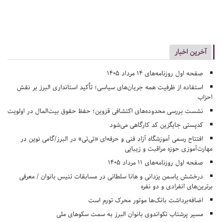
آخرین اخبار
صفحه اول روزنامه‌های 14 مرداد 1405
استفاده از ظرفیت همه جریان‌های سیاسی؛ تأکید استانداری البرز بر نقش
احزاب
نشست بررسی محدوده‌های اکتشافی قزوین؛ حفظ حقوق بیت‌المال در اولویت
کدپستی جایگزین کد کارگاهی می‌شود
افتتاح رسمی آموزشگاه آزاد فنی و حرفه‌ای «تی‌تی» در البرز/گامی نوین در
مهارت‌آموزی حوزه مراقبت و زیبایی
صفحه اول روزنامه‌های 11 مرداد 1405
درخشش یاسمن یزدانی و هانا سلطانی در مسابقات تنیس بانوان / معرفی
برترین‌های انفرادی و دو نفره
اضافه‌برداشت بانک‌ها موتور محرک تورم است
مسیر پرشتاب تکواندوی بانوان البرز به سمت سکوهای ملی