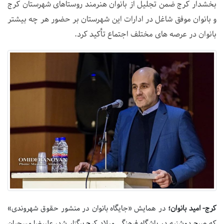
بخشدار کرج ضمن تجلیل از بانوان هنرمند روستاهای شهرستان کرج
و بانوان موفق شاغل در ادارات این شهرستان بر حضور هر چه بیشتر
بانوان در عرصه های مختلف اجتماع تأکید کرد.
کرج- امید بانوان؛
در همایش «جایگاه بانوان در منشور حقوق شهروندی»
که صبح دوشنبه در باشگاه فرهنگی میلاد کرج برگزار شد، علیرضا مسچیان