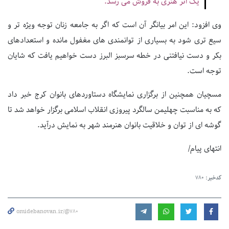
یک اثر هنری به فروش می رسد.
وی افزود: این امر بیانگر آن است که اگر به جامعه زنان توجه ویژه تر و
سیع تری شود به بسیاری از توانمندی های مغفول مانده و استعدادهای
بکر و دست نیافتنی در خطه سرسبز البرز دست خواهیم یافت که شایان
توجه است.
مسچیان همچنین از برگزاری نمایشگاه دستاوردهای بانوان کرج خبر داد
که به مناسبت چهلیمن سالگرد پیروزی انقلاب اسلامی برگزار خواهد شد تا
گوشه ای از توان و خلاقیت بانوان هنرمند شهر به نمایش درآید.
انتهای پیام/
کدخبر:
780
omidebanovan.ir/@780