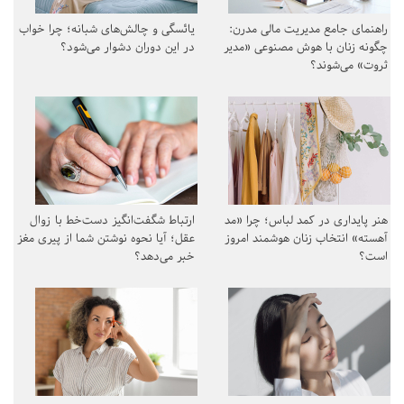
راهنمای جامع مدیریت مالی مدرن:
یائسگی و چالش‌های شبانه؛ چرا خواب
چگونه زنان با هوش مصنوعی «مدیر
در این دوران دشوار می‌شود؟
ثروت» می‌شوند؟
هنر پایداری در کمد لباس؛ چرا «مد
ارتباط شگفت‌انگیز دست‌خط با زوال
آهسته» انتخاب زنان هوشمند امروز
عقل؛ آیا نحوه نوشتن شما از پیری مغز
است؟
خبر می‌دهد؟