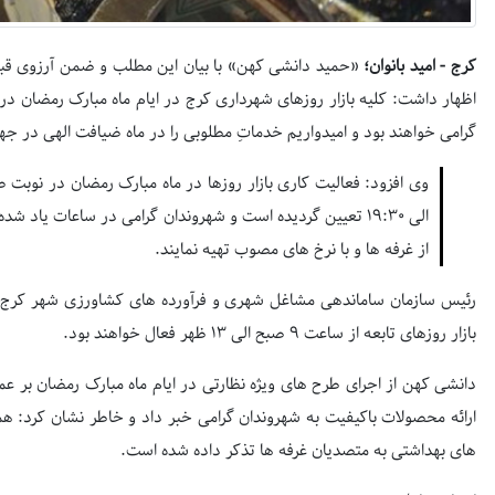
کرج - امید بانوان؛
«حمید دانشی کهن» با بیان این مطلب و ضمن آرزوی قبول
اظهار داشت: کلیه بازار روزهای شهرداری کرج در ایام ماه مبارک رمضان 
گرامی خواهند بود و امیدواریم خدماتِ مطلوبی را در ماه ضیافت الهی در ج
الی ۱۹:۳۰ تعیین گردیده است و شهروندان گرامی در ساعات یاد شد
از غرفه ها و با نرخ های مصوب تهیه نمایند.
رئیس سازمان ساماندهی مشاغل شهری و فرآورده های کشاورزی شهر کرج ت
بازار روزهای تابعه از ساعت ۹ صبح الی ۱۳ ظهر فعال خواهند بود.
دانشی کهن از اجرای طرح های ویژه نظارتی در ایام ماه مبارک رمضان بر عمل
ارائه محصولات باکیفیت به شهروندان گرامی خبر داد و خاطر نشان کرد: همچ
های بهداشتی به متصدیان غرفه ها تذکر داده شده است.