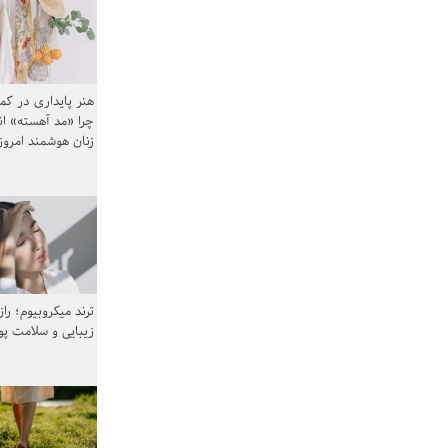
هنر پایداری در کم
چرا «مد آهسته» ا
زنان هوشمند امرو
ترند میکروبیوم؛ را
زیبایی و سلامت پ