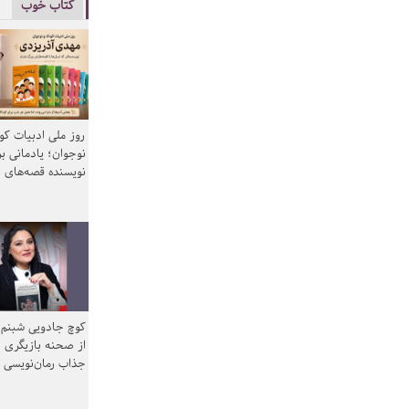
کتاب خوب
روز ملی ادبیات ک
نوجوان؛ یادمانی بر
نویسنده قصه‌های 
کوچ جادویی شبنم 
از صحنه بازیگری ب
جذاب رمان‌نویسی