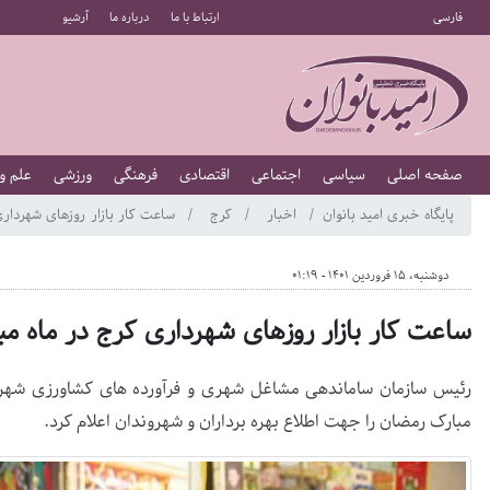
فارسی
ارتباط با ما
درباره ما
آرشیو
صفحه اصلی
سیاسی
اجتماعی
اقتصادی
فرهنگی
ورزشی
علم و
پایگاه خبری امید بانوان
اخبار
کرج
ساعت کار بازار روزهای شهرداری
دوشنبه، 15 فروردین 1401 - 01:19
ساعت کار بازار روزهای شهرداری کرج در ماه م
رئیس سازمان ساماندهی مشاغل شهری و فرآورده های کشاورزی شهر کرج
مبارک رمضان را جهت اطلاع بهره برداران و شهروندان اعلام کرد.