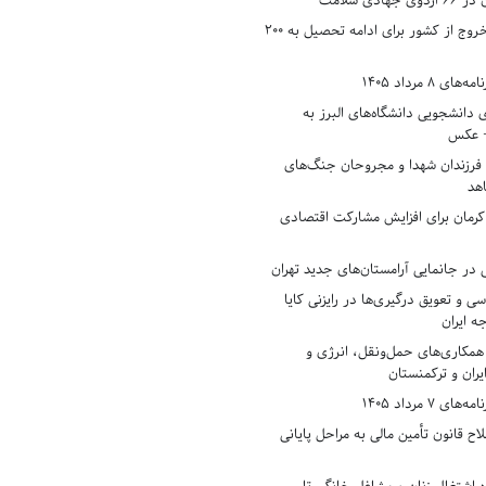
دی سلامت
افزایش وثیقه خروج از کشور برای ادامه تحصیل به ۲۰۰
8 مرداد 1405
ی دانشجویی دانشگاه‌های البرز به
+ عکس
 فرزندان شهدا و مجروحان جنگ‌های
هد
 کرمان برای افزایش مشارکت اقتصادی
در جانمایی آرامستان‌های جدید تهران
سی و تعویق درگیری‌ها در رایزنی کایا
ه ایران
همکاری‌های حمل‌ونقل، انرژی و
یران و ترکمنستان
7 مرداد 1405
ح قانون تأمین مالی به مراحل پایانی