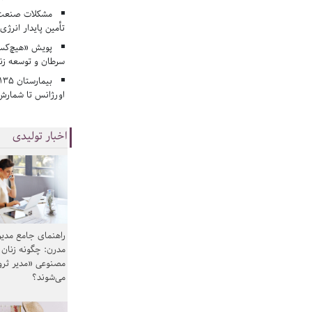
مشکلات صنعت آ
تأمین پایدار انرژی
پویش «هیچ‌کس 
سرطان و توسعه زن
اورژانس تا شمارش 
اخبار تولیدی
راهنمای جامع مدیر
مدرن: چگونه زنان
مصنوعی «مدیر ثر
می‌شوند؟