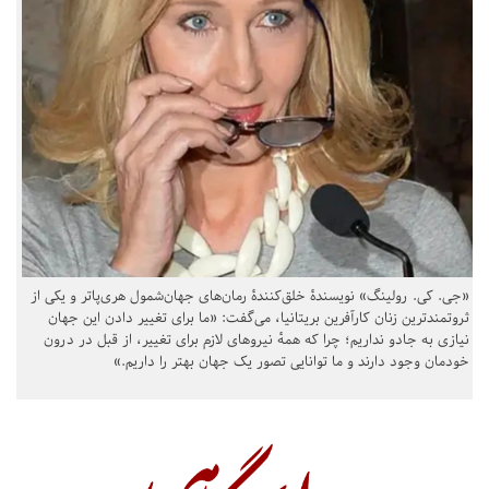
«جی. کی. رولینگ» نویسندهٔ خلق‌کنندهٔ رمان‌های جهان‌شمول هری‌پاتر و یکی از
ثروتمندترین زنان کارآفرین بریتانیا، می‌گفت: «ما برای تغییر دادن این جهان
نیازی به جادو نداریم؛ چرا که همهٔ نیروهای لازم برای تغییر، از قبل در درون
خودمان وجود دارند و ما توانایی تصور یک جهان بهتر را داریم.»