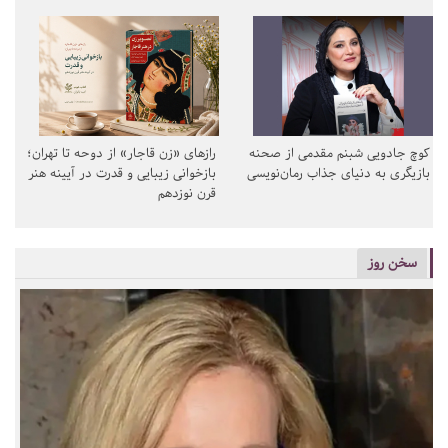
کوچ جادویی شبنم مقدمی از صحنه
رازهای «زن قاجار» از دوحه تا تهران؛
بازیگری به دنیای جذاب رمان‌نویسی
بازخوانی زیبایی و قدرت در آیینه هنر
قرن نوزدهم
سخن روز