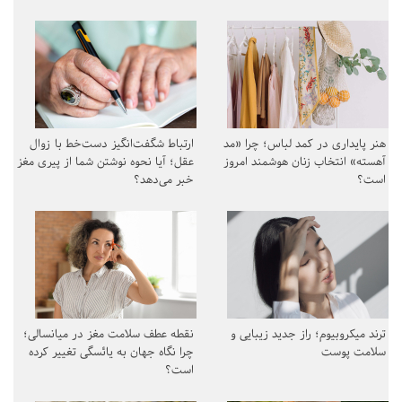
هنر پایداری در کمد لباس؛ چرا «مد
ارتباط شگفت‌انگیز دست‌خط با زوال
آهسته» انتخاب زنان هوشمند امروز
عقل؛ آیا نحوه نوشتن شما از پیری مغز
است؟
خبر می‌دهد؟
ترند میکروبیوم؛ راز جدید زیبایی و
نقطه عطف سلامت مغز در میانسالی؛
سلامت پوست
چرا نگاه جهان به یائسگی تغییر کرده
است؟