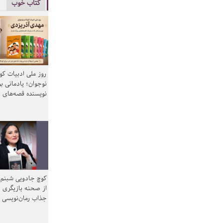
کتاب خوب
روز ملی ادبیات ک
نوجوان؛ یادمانی بر
نویسنده قصه‌های 
کوچ جادویی شبنم 
از صحنه بازیگری ب
جذاب رمان‌نویسی