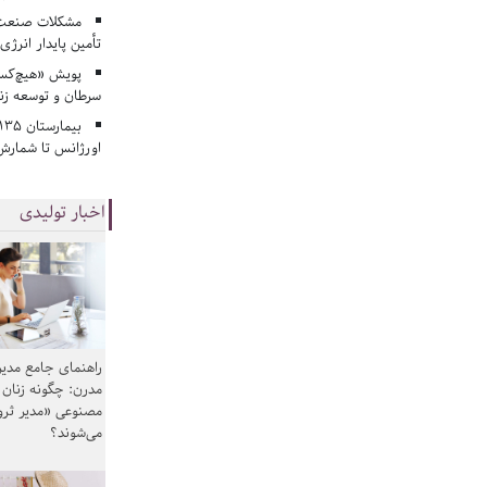
مشکلات صنعت آ
تأمین پایدار انرژی
پویش «هیچ‌کس 
سرطان و توسعه زن
اورژانس تا شمارش 
اخبار تولیدی
راهنمای جامع مدیر
مدرن: چگونه زنان
مصنوعی «مدیر ثر
می‌شوند؟