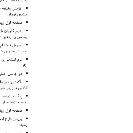
ریال خدمات رایگان در ۶۶ اردوی جها
میلیون تومان
صفحه اول روزنامه‌های 
اعزام کاروان‌ها
پیاده‌روی اربعین 
تسهیل ثبت‌نام
اخیر در مدارس شا
عزم استانداری
زنان
دو چالش اصلی 
تأکید بر دیپلما
کالاس با وزیر خارج
پیگیری توسعه 
زیرساخت‌ها میان ا
صفحه اول روزنامه‌های 
بررسی طرح اصلا
رسید