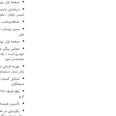
صفحه اول روزنامه‌های 
درخشش یاسمن ی
تنیس بانوان / معرف
اضافه‌برداشت 
مسیر پرشتاب ت
ملی
صفحه اول روزنامه‌های 
مجلس پیگیر عدم
خودرو است / جلب ا
خدشه‌دار شود
مهریه قربانی 
زنان نباید دستمایه
تشکیل کمیته م
صنعتگران
کرج
تأسیس هنرستان