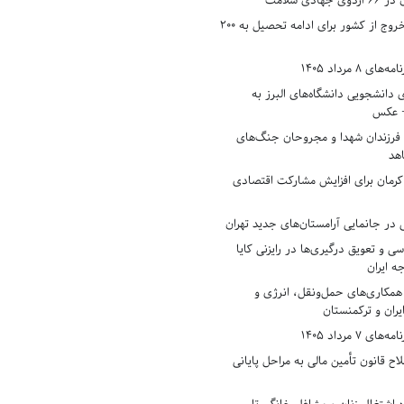
دی سلامت
افزایش وثیقه خروج از کشور برای ادامه تحصیل به ۲۰۰
8 مرداد 1405
ی دانشجویی دانشگاه‌های البرز به
+ عکس
 فرزندان شهدا و مجروحان جنگ‌های
هد
 کرمان برای افزایش مشارکت اقتصادی
در جانمایی آرامستان‌های جدید تهران
سی و تعویق درگیری‌ها در رایزنی کایا
ه ایران
همکاری‌های حمل‌ونقل، انرژی و
یران و ترکمنستان
7 مرداد 1405
ح قانون تأمین مالی به مراحل پایانی