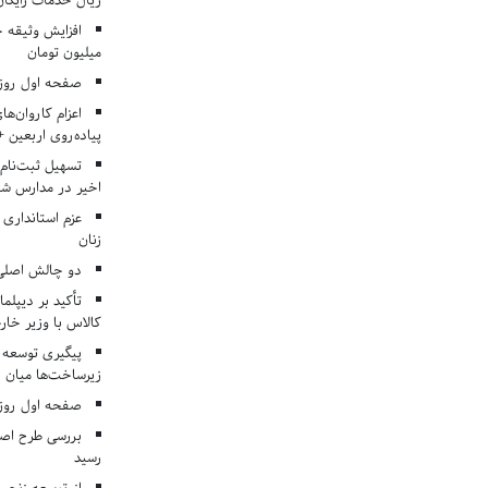
ریال خدمات رایگان در ۶۶ اردوی جها
میلیون تومان
صفحه اول روزنامه‌های 
اعزام کاروان‌ها
پیاده‌روی اربعین 
تسهیل ثبت‌نام
اخیر در مدارس شا
عزم استانداری
زنان
دو چالش اصلی 
تأکید بر دیپلما
کالاس با وزیر خارج
پیگیری توسعه 
زیرساخت‌ها میان ا
صفحه اول روزنامه‌های 
بررسی طرح اصلا
رسید