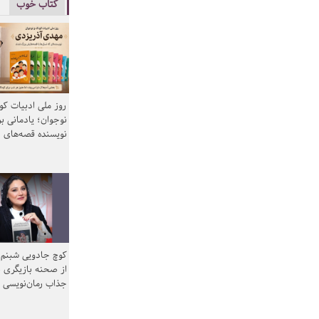
کتاب خوب
روز ملی ادبیات ک
نوجوان؛ یادمانی بر
نویسنده قصه‌های 
کوچ جادویی شبنم 
از صحنه بازیگری ب
جذاب رمان‌نویسی