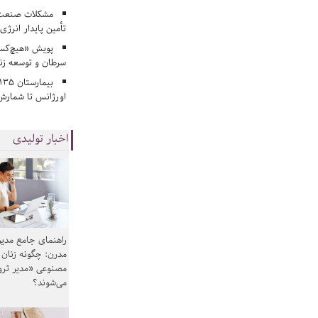
مشکلات صنعت آ
تأمین پایدار انرژی
پویش «هیچ‌کس 
سرطان و توسعه زن
اورژانس تا شمارش 
اخبار تولیدی
راهنمای جامع مدیر
مدرن: چگونه زنان
مصنوعی «مدیر ثر
می‌شوند؟