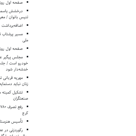
صفحه اول روزنامه‌های 
درخشش یاسمن ی
تنیس بانوان / معرف
اضافه‌برداشت 
مسیر پرشتاب ت
ملی
صفحه اول روزنامه‌های 
مجلس پیگیر عدم
خودرو است / جلب ا
خدشه‌دار شود
مهریه قربانی 
زنان نباید دستمایه
تشکیل کمیته م
صنعتگران
کرج
تأسیس هنرستان