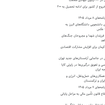
دی سلامت
افزایش وثیقه خروج از کشور برای ادامه تحصیل به ۲۰۰
8 مرداد 1405
ی دانشجویی دانشگاه‌های البرز به
+ عکس
 فرزندان شهدا و مجروحان جنگ‌های
هد
 کرمان برای افزایش مشارکت اقتصادی
در جانمایی آرامستان‌های جدید تهران
سی و تعویق درگیری‌ها در رایزنی کایا
ه ایران
همکاری‌های حمل‌ونقل، انرژی و
یران و ترکمنستان
7 مرداد 1405
ح قانون تأمین مالی به مراحل پایانی