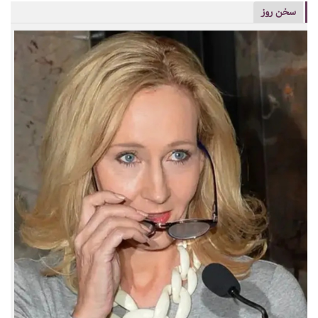
سخن روز