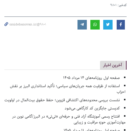
کدخبر:
9801
omidebanovan.ir/@9801
آخرین اخبار
صفحه اول روزنامه‌های 14 مرداد 1405
استفاده از ظرفیت همه جریان‌های سیاسی؛ تأکید استانداری البرز بر نقش
احزاب
نشست بررسی محدوده‌های اکتشافی قزوین؛ حفظ حقوق بیت‌المال در اولویت
کدپستی جایگزین کد کارگاهی می‌شود
افتتاح رسمی آموزشگاه آزاد فنی و حرفه‌ای «تی‌تی» در البرز/گامی نوین در
مهارت‌آموزی حوزه مراقبت و زیبایی
صفحه اول روزنامه‌های 11 مرداد 1405