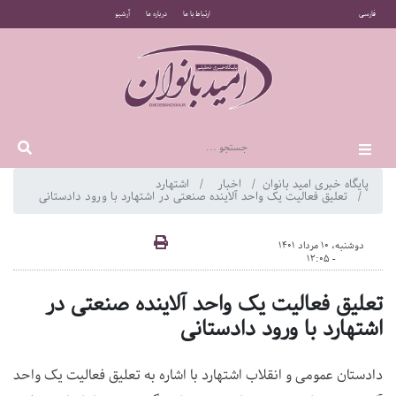
فارسی
ارتباط با ما
درباره ما
آرشیو
پایگاه خبری امید بانوان
اخبار
اشتهارد
تعلیق فعالیت یک واحد آلاینده صنعتی در اشتهارد با ورود دادستانی
دوشنبه، 10 مرداد 1401
- 12:05
تعلیق فعالیت یک واحد آلاینده صنعتی در
اشتهارد با ورود دادستانی
دادستان عمومی و انقلاب اشتهارد با اشاره به تعلیق فعالیت یک واحد