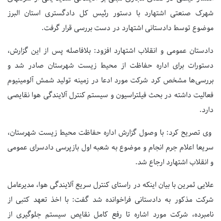
شهرک صنعتی اشتهارد با دستور رئیس کل دادگستری استان البرز
موضوع توسط دادستانی اشتهارد در دست بررسی قرار گرفت.
دادستان عمومی و انقلاب اشتهارد افزود: بلافاصله پس از این گزارش،
دستورات برای اداره حفاظت از محیط زیست شهرستان صادر شد و
بررسی‌ها مشخص کرد شرکت مورد ادعا در زمینه تولید شمش آلومینیوم
فعالیت داشته در بحث فیلتراسیون و سیستم کنترل آلایندگی هوا نقایصی
دارد.
وی تصریح کرد: با وصول گزارش اداره حفاظت محیط زیست شهرستان،
سریعا اعلام جرم انجام و موضوع به شعبه اول بازپرسی دادسرای عمومی
و انقلاب اشتهارد ارجاع شد.
علایی ثمرین با بیان اینکه در راستای کنترل سریع آلایندگی هوا، مدیرعامل
شرکت مذکور به دادستانی فراخوانده شد گفت: با اخذ تعهد کتبی از
نامبرده، شرکت مورد اشاره تا رفع کامل نقایص سیستم جلوگیری از