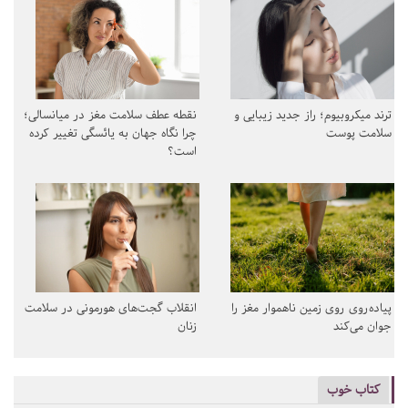
ترند میکروبیوم؛ راز جدید زیبایی و
نقطه عطف سلامت مغز در میانسالی؛
سلامت پوست
چرا نگاه جهان به یائسگی تغییر کرده
است؟
پیاده‌روی روی زمین ناهموار مغز را
انقلاب گجت‌های هورمونی در سلامت
جوان می‌کند
زنان
کتاب خوب