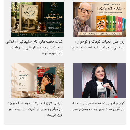
روز ملی ادبیات کودک و نوجوان؛
کتاب «قصه‌های کاخ سلیمانیه»؛ تلاشی
یادمانی برای نویسنده قصه‌های خوب
برای تبدیل میراث تاریخی به روایت
زنده مردم کرج
کوچ جادویی شبنم مقدمی از صحنه
رازهای «زن قاجار» از دوحه تا تهران؛
بازیگری به دنیای جذاب رمان‌نویسی
بازخوانی زیبایی و قدرت در آیینه هنر
قرن نوزدهم