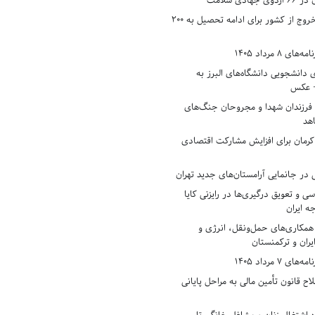
دی سلامت
افزایش وثیقه خروج از کشور برای ادامه تحصیل به ۲۰۰
8 مرداد 1405
ی دانشجویی دانشگاه‌های البرز به
+ عکس
 فرزندان شهدا و مجروحان جنگ‌های
هد
 کرمان برای افزایش مشارکت اقتصادی
در جانمایی آرامستان‌های جدید تهران
سی و تعویق درگیری‌ها در رایزنی کایا
ه ایران
همکاری‌های حمل‌ونقل، انرژی و
یران و ترکمنستان
7 مرداد 1405
ح قانون تأمین مالی به مراحل پایانی