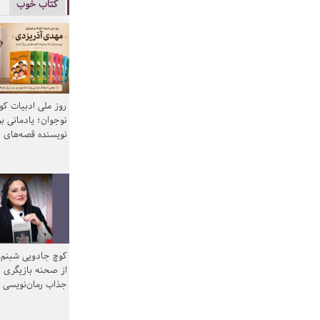
کتاب خوب
روز ملی ادبیات ک
نوجوان؛ یادمانی بر
نویسنده قصه‌های 
کوچ جادویی شبنم 
از صحنه بازیگری ب
جذاب رمان‌نویسی