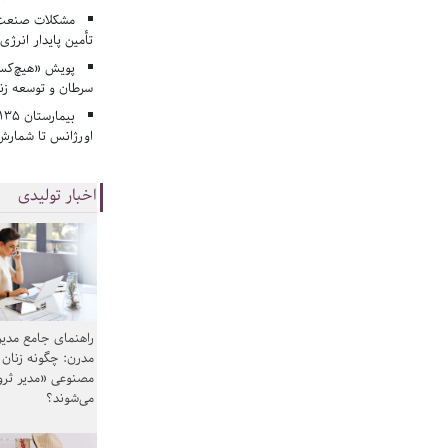
مشکلات صنعت آ
تأمین پایدار انرژی
پویش «هیچ‌کس 
سرطان و توسعه زن
اورژانس تا شمارش 
اخبار تولیدی
راهنمای جامع مدیر
مدرن: چگونه زنان
مصنوعی «مدیر ثر
می‌شوند؟