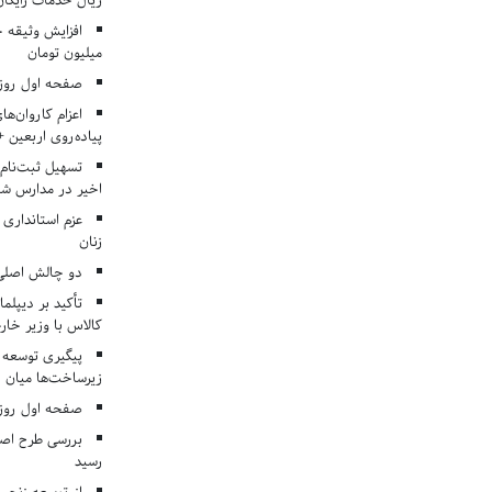
ریال خدمات رایگان در ۶۶ اردوی جها
میلیون تومان
صفحه اول روزنامه‌های 
اعزام کاروان‌ها
پیاده‌روی اربعین 
تسهیل ثبت‌نام
اخیر در مدارس شا
عزم استانداری
زنان
دو چالش اصلی 
تأکید بر دیپلما
کالاس با وزیر خارج
پیگیری توسعه 
زیرساخت‌ها میان ا
صفحه اول روزنامه‌های 
بررسی طرح اصلا
رسید