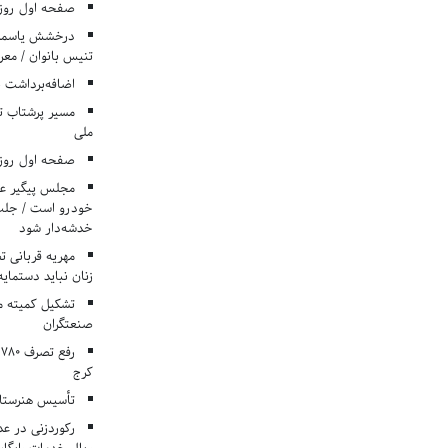
صفحه اول روزنامه‌های 
درخشش یاسمن ی
تنیس بانوان / معرف
اضافه‌برداشت 
مسیر پرشتاب ت
ملی
صفحه اول روزنامه‌های 
مجلس پیگیر عدم
خودرو است / جلب ا
خدشه‌دار شود
مهریه قربانی 
زنان نباید دستمایه
تشکیل کمیته م
صنعتگران
کرج
تأسیس هنرستان