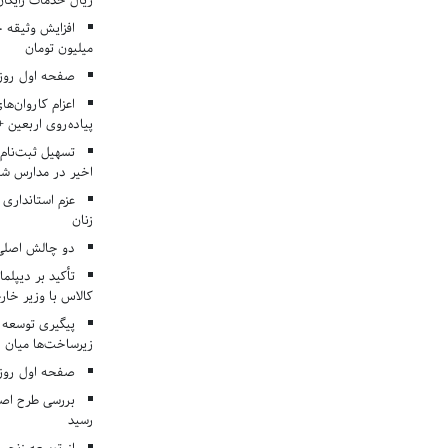
ریال خدمات رایگان در ۶۶ اردوی جها
میلیون تومان
صفحه اول روزنامه‌های 
اعزام کاروان‌ها
پیاده‌روی اربعین 
تسهیل ثبت‌نام
اخیر در مدارس شا
عزم استانداری
زنان
دو چالش اصلی 
تأکید بر دیپلما
کالاس با وزیر خارج
پیگیری توسعه 
زیرساخت‌ها میان ا
صفحه اول روزنامه‌های 
بررسی طرح اصلا
رسید