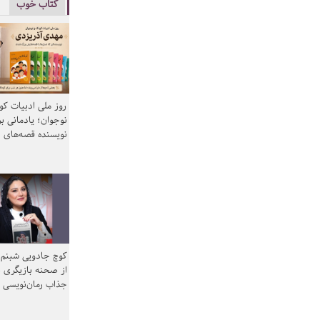
کتاب خوب
روز ملی ادبیات ک
نوجوان؛ یادمانی بر
نویسنده قصه‌های 
کوچ جادویی شبنم 
از صحنه بازیگری ب
جذاب رمان‌نویسی