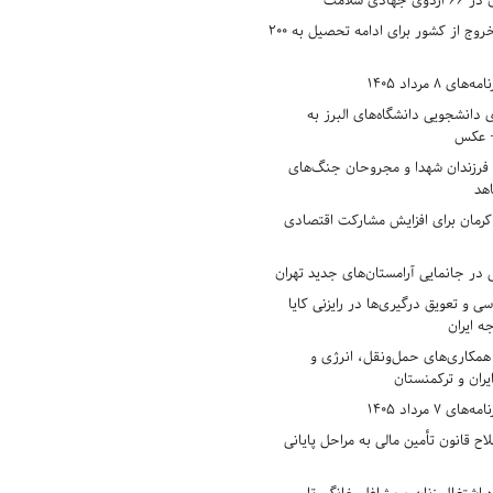
دی سلامت
افزایش وثیقه خروج از کشور برای ادامه تحصیل به ۲۰۰
8 مرداد 1405
ی دانشجویی دانشگاه‌های البرز به
+ عکس
 فرزندان شهدا و مجروحان جنگ‌های
هد
 کرمان برای افزایش مشارکت اقتصادی
در جانمایی آرامستان‌های جدید تهران
سی و تعویق درگیری‌ها در رایزنی کایا
ه ایران
همکاری‌های حمل‌ونقل، انرژی و
یران و ترکمنستان
7 مرداد 1405
ح قانون تأمین مالی به مراحل پایانی