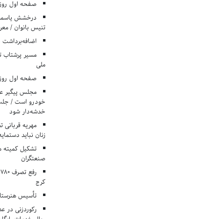
صفحه اول روزنامه‌های 
درخشش یاسمن ی
تنیس بانوان / معرف
اضافه‌برداشت 
مسیر پرشتاب ت
ملی
صفحه اول روزنامه‌های 
مجلس پیگیر عدم
خودرو است / جلب ا
خدشه‌دار شود
مهریه قربانی 
زنان نباید دستمایه
تشکیل کمیته م
صنعتگران
کرج
تأسیس هنرستان