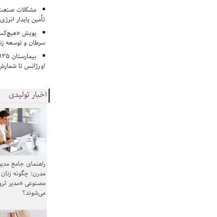
مشکلات صنعت آ
تأمین پایدار انرژی
پویش «هیچ‌کس 
سرطان و توسعه زن
اورژانس تا شمارش 
اخبار تولیدی
راهنمای جامع مدیر
مدرن: چگونه زنان
مصنوعی «مدیر ثر
می‌شوند؟