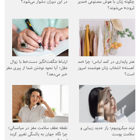
چگونه زنان با هوش مصنوعی «مدیر
در این دوران دشوار می‌شود؟
ثروت» می‌شوند؟
هنر پایداری در کمد لباس؛ چرا «مد
ارتباط شگفت‌انگیز دست‌خط با زوال
آهسته» انتخاب زنان هوشمند امروز
عقل؛ آیا نحوه نوشتن شما از پیری مغز
است؟
خبر می‌دهد؟
ترند میکروبیوم؛ راز جدید زیبایی و
نقطه عطف سلامت مغز در میانسالی؛
سلامت پوست
چرا نگاه جهان به یائسگی تغییر کرده