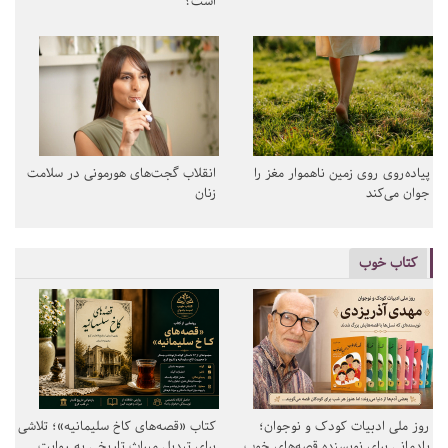
است؟
پیاده‌روی روی زمین ناهموار مغز را
انقلاب گجت‌های هورمونی در سلامت
جوان می‌کند
زنان
کتاب خوب
روز ملی ادبیات کودک و نوجوان؛
کتاب «قصه‌های کاخ سلیمانیه»؛ تلاشی
یادمانی برای نویسنده قصه‌های خوب
برای تبدیل میراث تاریخی به روایت