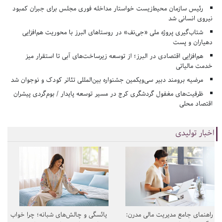
رئیس سازمان محیط‌زیست خواستار مداخله فوری مجلس برای جبران کمبود
نیروی انسانی شد
شتاب‌گیری پروژه ملی «جی‌نف» در روستاهای البرز با محوریت هم‌افزایی
دهیاران و پست
هم‌افزایی اقتصادی در البرز؛ از توسعه زیرساخت‌های آبی تا استقرار میز
خدمت مالیاتی
مرضیه برومند دبیر سی‌ویکمین جشنواره بین‌المللی تئاتر کودک و نوجوان شد
ظرفیت‌های مغفول گردشگری کرج در مسیر توسعه پایدار / بوم‌گردی پیشران
اقتصاد محلی
اخبار تولیدی
راهنمای جامع مدیریت مالی مدرن:
یائسگی و چالش‌های شبانه؛ چرا خواب