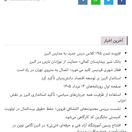
آخرین اخبار
افزوده شدن ۱۹۵ کلاس درس جدید به مدارس البرز
بانک شیر بیمارستان کمالی؛ حمایت از نوزادان نارس در البرز
قطار شهری فردیس کلید می‌خورد؛ اتصال به متروی تهران در راه است
استاندار البرز بر توسعه اقتصاد دانش‌بنیان تأکید کرد
صفحه اول روزنامه‌های 14 مرداد 1405
استفاده از ظرفیت همه جریان‌های سیاسی؛ تأکید استانداری البرز بر نقش
احزاب
نشست بررسی محدوده‌های اکتشافی قزوین؛ حفظ حقوق بیت‌المال در اولویت
کدپستی جایگزین کد کارگاهی می‌شود
افتتاح رسمی آموزشگاه آزاد فنی و حرفه‌ای «تی‌تی» در البرز/گامی نوین در
مهارت‌آموزی حوزه مراقبت و زیبایی