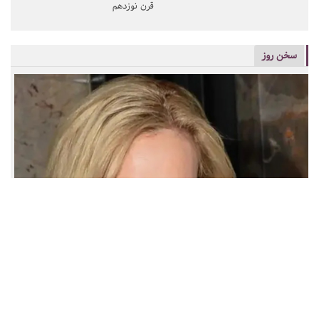
قرن نوزدهم
سخن روز