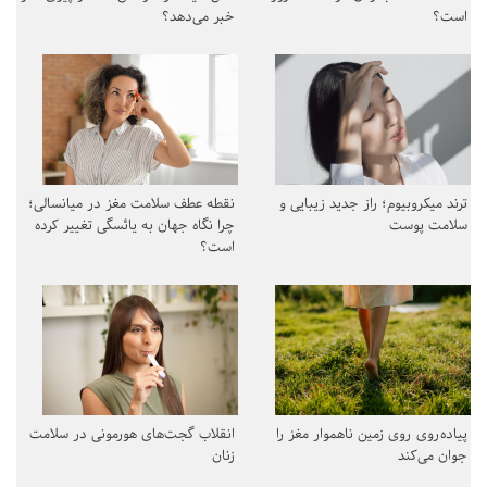
است؟
خبر می‌دهد؟
ترند میکروبیوم؛ راز جدید زیبایی و
نقطه عطف سلامت مغز در میانسالی؛
سلامت پوست
چرا نگاه جهان به یائسگی تغییر کرده
است؟
پیاده‌روی روی زمین ناهموار مغز را
انقلاب گجت‌های هورمونی در سلامت
جوان می‌کند
زنان