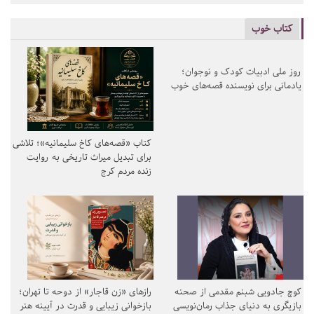
کتاب خوب
روز ملی ادبیات کودک و نوجوان؛
کتاب «قصه‌های کاخ سلیمانیه»؛ تلاشی
یادمانی برای نویسنده قصه‌های خوب
برای تبدیل میراث تاریخی به روایت
زنده مردم کرج
کوچ جادویی شبنم مقدمی از صحنه
رازهای «زن قاجار» از دوحه تا تهران؛
بازیگری به دنیای جذاب رمان‌نویسی
بازخوانی زیبایی و قدرت در آیینه هنر