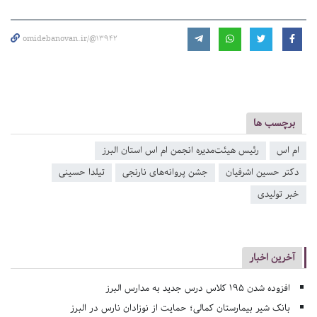
omidebanovan.ir/@13942
برچسب ها
ام اس
رئیس هیئت‌مدیره انجمن ام اس استان البرز
دکتر حسین اشرفیان
جشن پروانه‌های نارنجی
تیلدا حسینی
خبر تولیدی
آخرین اخبار
افزوده شدن ۱۹۵ کلاس درس جدید به مدارس البرز
بانک شیر بیمارستان کمالی؛ حمایت از نوزادان نارس در البرز