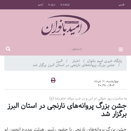
فارسی
ارتباط با ما
درباره ما
آرشیو
پایگاه خبری امید بانوان
اخبار
البرز
جشن بزرگ پروانه‌های نارنجی در استان البرز برگزار شد
چهارشنبه، 10 خرداد
1402 - 20:27
به مناسبت روز جهانی ام اس و در شب میلاد امام رضا (ع)
جشن بزرگ پروانه‌های نارنجی در استان البرز
برگزار شد
جشن بزرگ پروانه‌های نارنجی با حضور رئیس هیئت مدیره انجمن ام