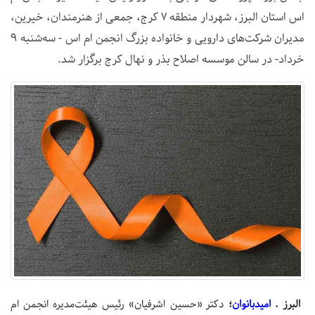
اس استان البرز، شهردار منطقه 7 کرج، جمعی از هنرمندان، خیرین،
مدیران شرکت‌های دارویی و خانواده بزرگ انجمن ام اس - سه‌شنبه 9
خرداد- در سالن موسسه اصلاح بذر و نهال کرج برگزار شد.
البرز .
امیدبانوان
؛
دکتر «حسین اشرفیان» رئیس هیئت‌مدیره انجمن ام