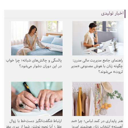
اخبار تولیدی
راهنمای جامع مدیریت مالی مدرن:
یائسگی و چالش‌های شبانه؛ چرا خواب
چگونه زنان با هوش مصنوعی «مدیر
در این دوران دشوار می‌شود؟
ثروت» می‌شوند؟
هنر پایداری در کمد لباس؛ چرا «مد
ارتباط شگفت‌انگیز دست‌خط با زوال
آهسته» انتخاب زنان هوشمند امروز
عقل؛ آیا نحوه نوشتن شما از پیری مغز