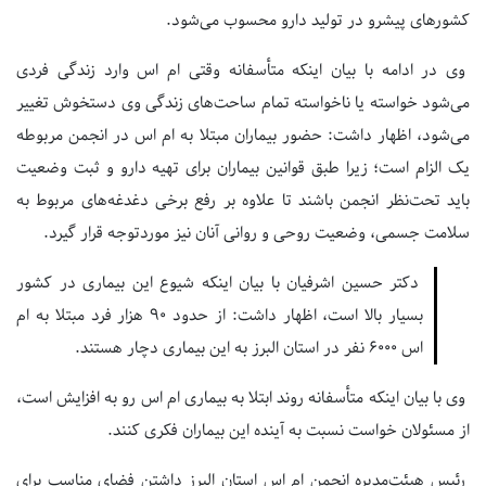
کشورهای پیشرو در تولید دارو محسوب می‌شود.
وی در ادامه با بیان اینکه متأسفانه وقتی ام اس وارد زندگی فردی
می‌شود خواسته یا ناخواسته تمام ساحت‌های زندگی وی دستخوش تغییر
می‌شود، اظهار داشت: حضور بیماران مبتلا به ام اس در انجمن مربوطه
یک الزام است؛ زیرا طبق قوانین بیماران برای تهیه دارو و ثبت وضعیت
باید تحت‌نظر انجمن باشند تا علاوه بر رفع برخی دغدغه‌های مربوط به
سلامت جسمی، وضعیت روحی و روانی آنان نیز موردتوجه قرار گیرد.
دکتر حسین اشرفیان با بیان اینکه شیوع این بیماری در کشور
بسیار بالا است، اظهار داشت: از حدود 90 هزار فرد مبتلا به ام
اس 6000 نفر در استان البرز به این بیماری دچار هستند.
وی با بیان اینکه متأسفانه روند ابتلا به بیماری ام اس رو به افزایش است،
از مسئولان خواست نسبت به آینده این بیماران فکری کنند.
رئیس هیئت‌مدیره انجمن ام اس استان البرز داشتن فضای مناسب برای