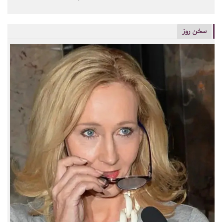
سخن روز