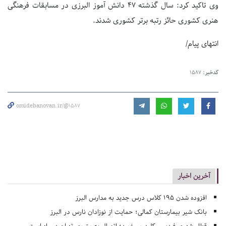
وی تاکید کرد: سال گذشته ۴۷ دانش آموز البرزی در مسابقات فرهنگی
هنری کشوری حائز رتبه برتر کشوری شدند.
انتهای پیام/
کدخبر:
1587
omidebanovan.ir/@1587
آخرین اخبار
افزوده شدن ۱۹۵ کلاس درس جدید به مدارس البرز
بانک شیر بیمارستان کمالی؛ حمایت از نوزادان نارس در البرز