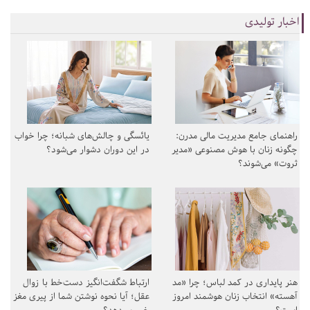
اخبار تولیدی
راهنمای جامع مدیریت مالی مدرن:
یائسگی و چالش‌های شبانه؛ چرا خواب
چگونه زنان با هوش مصنوعی «مدیر
در این دوران دشوار می‌شود؟
ثروت» می‌شوند؟
هنر پایداری در کمد لباس؛ چرا «مد
ارتباط شگفت‌انگیز دست‌خط با زوال
آهسته» انتخاب زنان هوشمند امروز
عقل؛ آیا نحوه نوشتن شما از پیری مغز