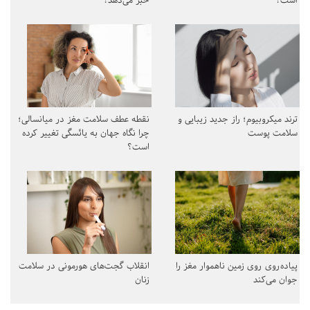
است؟
خبر می‌دهد؟
ترند میکروبیوم؛ راز جدید زیبایی و
نقطه عطف سلامت مغز در میانسالی؛
سلامت پوست
چرا نگاه جهان به یائسگی تغییر کرده
است؟
پیاده‌روی روی زمین ناهموار مغز را
انقلاب گجت‌های هورمونی در سلامت
جوان می‌کند
زنان