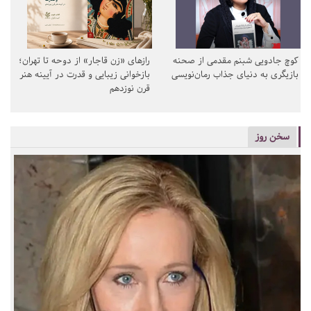
کوچ جادویی شبنم مقدمی از صحنه
رازهای «زن قاجار» از دوحه تا تهران؛
بازیگری به دنیای جذاب رمان‌نویسی
بازخوانی زیبایی و قدرت در آیینه هنر
قرن نوزدهم
سخن روز