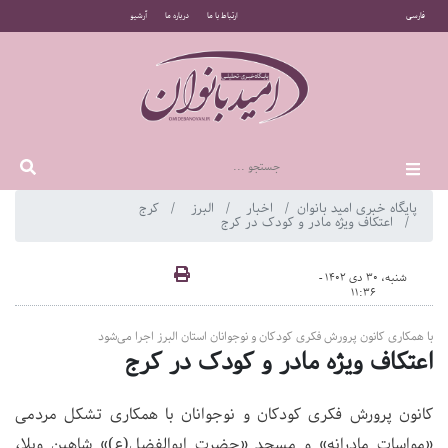
فارسی
ارتباط با ما
درباره ما
آرشیو
پایگاه خبری امید بانوان
اخبار
البرز
کرج
اعتکاف ویژه‌ مادر و کودک در کرج
شنبه، 30 دی 1402 -
11:36
با همکاری کانون پرورش فکری کودکان و نوجوانان استان البرز اجرا می‌شود
اعتکاف ویژه‌ مادر و کودک در کرج
کانون پرورش فکری کودکان و نوجوانان با همکاری تشکل مردمی
«مواسات مادرانه» و مسجد «حضرت ابوالفضل(ع)» شاهین ویلا،