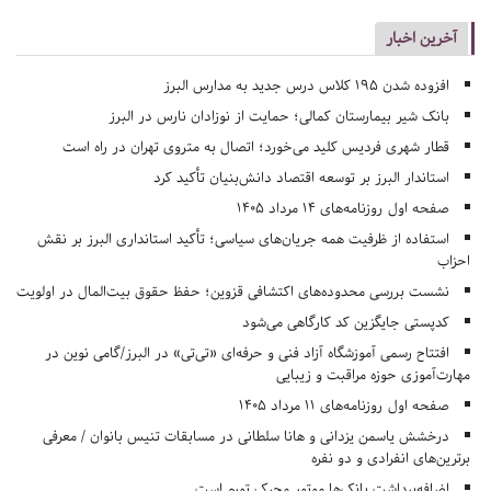
آخرین اخبار
افزوده شدن ۱۹۵ کلاس درس جدید به مدارس البرز
بانک شیر بیمارستان کمالی؛ حمایت از نوزادان نارس در البرز
قطار شهری فردیس کلید می‌خورد؛ اتصال به متروی تهران در راه است
استاندار البرز بر توسعه اقتصاد دانش‌بنیان تأکید کرد
صفحه اول روزنامه‌های 14 مرداد 1405
استفاده از ظرفیت همه جریان‌های سیاسی؛ تأکید استانداری البرز بر نقش
احزاب
نشست بررسی محدوده‌های اکتشافی قزوین؛ حفظ حقوق بیت‌المال در اولویت
کدپستی جایگزین کد کارگاهی می‌شود
افتتاح رسمی آموزشگاه آزاد فنی و حرفه‌ای «تی‌تی» در البرز/گامی نوین در
مهارت‌آموزی حوزه مراقبت و زیبایی
صفحه اول روزنامه‌های 11 مرداد 1405
درخشش یاسمن یزدانی و هانا سلطانی در مسابقات تنیس بانوان / معرفی
برترین‌های انفرادی و دو نفره
اضافه‌برداشت بانک‌ها موتور محرک تورم است