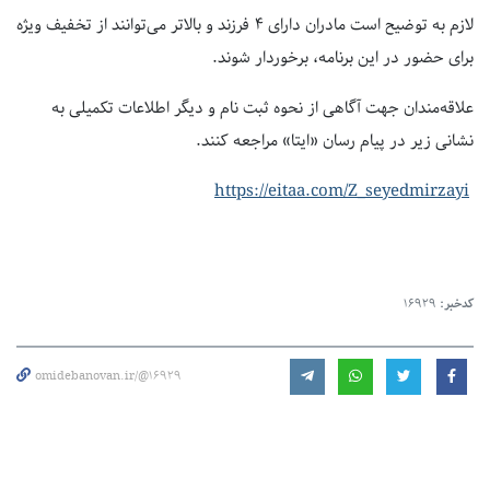
لازم به توضیح است مادران دارای ۴ فرزند و بالاتر می‌توانند از تخفیف ویژه
برای حضور در این برنامه، برخوردار شوند.
علاقه‌مندان جهت آگاهی از نحوه‌ ثبت نام و دیگر اطلاعات تکمیلی به
نشانی زیر در پیام رسان «ایتا»
مراجعه کنند.
https://eitaa.com/Z_seyedmirzayi
کدخبر:
16929
omidebanovan.ir/@16929