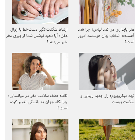
هنر پایداری در کمد لباس؛ چرا «مد
ارتباط شگفت‌انگیز دست‌خط با زوال
آهسته» انتخاب زنان هوشمند امروز
عقل؛ آیا نحوه نوشتن شما از پیری مغز
است؟
خبر می‌دهد؟
ترند میکروبیوم؛ راز جدید زیبایی و
نقطه عطف سلامت مغز در میانسالی؛
سلامت پوست
چرا نگاه جهان به یائسگی تغییر کرده
است؟