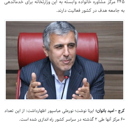
۲۴۵ مرکز مشاوره خانواده وابسته به این وزارتخانه برای خدماتدهی
به جامعه هدف در کشور فعالیت دارند.
کرج - امید بانوان؛
ایرنا نوشت؛ نورعلی عباسپور اظهارداشت: از این تعداد
۶۰ مرکز آنها طی ۲ گذشته در سراسر کشور راه اندازی شده است.