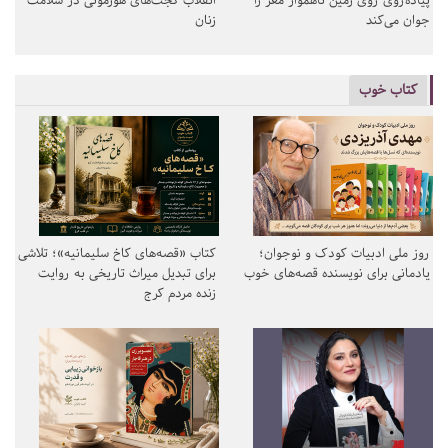
پیاده‌روی روی زمین ناهموار مغز را
انقلاب گجت‌های هورمونی در سلامت
جوان می‌کند
زنان
کتاب خوب
روز ملی ادبیات کودک و نوجوان؛
کتاب «قصه‌های کاخ سلیمانیه»؛ تلاشی
یادمانی برای نویسنده قصه‌های خوب
برای تبدیل میراث تاریخی به روایت
زنده مردم کرج