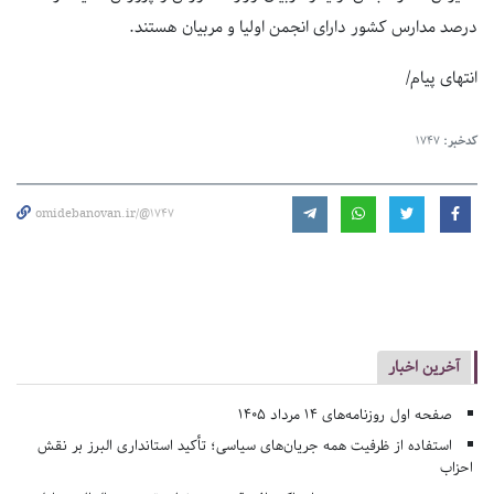
درصد مدارس کشور دارای انجمن اولیا و مربیان هستند.
انتهای پیام/
کدخبر:
1747
omidebanovan.ir/@1747
آخرین اخبار
صفحه اول روزنامه‌های 14 مرداد 1405
استفاده از ظرفیت همه جریان‌های سیاسی؛ تأکید استانداری البرز بر نقش
احزاب