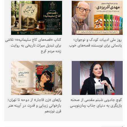
روز ملی ادبیات کودک و نوجوان؛
کتاب «قصه‌های کاخ سلیمانیه»؛ تلاشی
یادمانی برای نویسنده قصه‌های خوب
برای تبدیل میراث تاریخی به روایت
زنده مردم کرج
کوچ جادویی شبنم مقدمی از صحنه
رازهای «زن قاجار» از دوحه تا تهران؛
بازیگری به دنیای جذاب رمان‌نویسی
بازخوانی زیبایی و قدرت در آیینه هنر
قرن نوزدهم