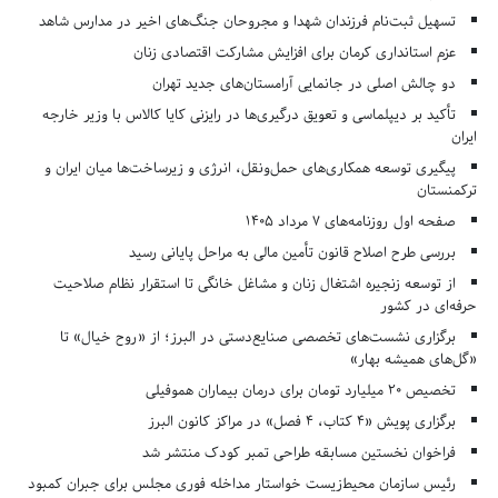
تسهیل ثبت‌نام فرزندان شهدا و مجروحان جنگ‌های اخیر در مدارس شاهد
عزم استانداری کرمان برای افزایش مشارکت اقتصادی زنان
دو چالش اصلی در جانمایی آرامستان‌های جدید تهران
تأکید بر دیپلماسی و تعویق درگیری‌ها در رایزنی کایا کالاس با وزیر خارجه
ایران
پیگیری توسعه همکاری‌های حمل‌ونقل، انرژی و زیرساخت‌ها میان ایران و
ترکمنستان
صفحه اول روزنامه‌های 7 مرداد 1405
بررسی طرح اصلاح قانون تأمین مالی به مراحل پایانی رسید
از توسعه زنجیره اشتغال زنان و مشاغل خانگی تا استقرار نظام صلاحیت
حرفه‌ای در کشور
برگزاری نشست‌های تخصصی صنایع‌دستی در البرز؛ از «روح خیال» تا
«گل‌های همیشه بهار»
تخصیص ۲۰ میلیارد تومان برای درمان بیماران هموفیلی
برگزاری پویش «۴ کتاب، ۴ فصل» در مراکز کانون البرز
فراخوان نخستین مسابقه طراحی تمبر کودک منتشر شد
رئیس سازمان محیط‌زیست خواستار مداخله فوری مجلس برای جبران کمبود