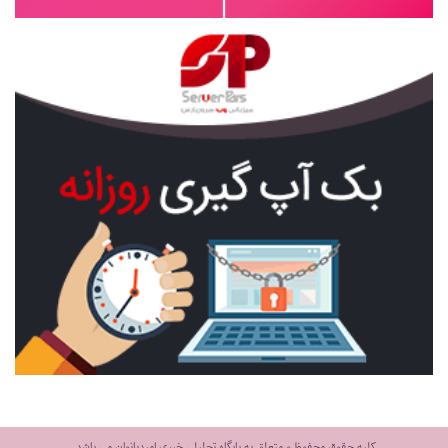
کلیه حقوق محفوظ و متعلق به پایگاه تحلیلی خبری امیدبانوان می باشد.