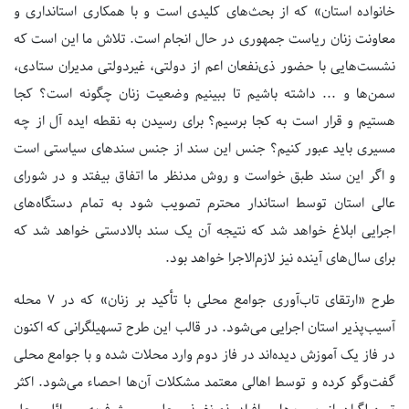
خانواده استان» که از بحث‌های کلیدی است و با همکاری استانداری و
معاونت زنان ریاست جمهوری در حال انجام است. تلاش ما این است که
نشست‌هایی با حضور ذی‌نفعان اعم از دولتی، غیردولتی مدیران ستادی،
سمن‌ها و ... داشته باشیم تا ببینیم وضعیت زنان چگونه است؟ کجا
هستیم و قرار است به کجا برسیم؟ برای رسیدن به نقطه ایده آل از چه
مسیری باید عبور کنیم؟ جنس این سند از جنس سندهای سیاستی است
و اگر این سند طبق خواست و روش مدنظر ما اتفاق بیفتد و در شورای
عالی استان توسط استاندار محترم تصویب شود به تمام دستگاه‌های
اجرایی ابلاغ خواهد شد که نتیجه آن یک سند بالادستی خواهد شد که
برای سال‌های آینده نیز لازم‌الاجرا خواهد بود.
طرح «ارتقای تاب‌آوری جوامع محلی با تأکید بر زنان» که در 7 محله
آسیب‌پذیر استان اجرایی می‌شود. در قالب این طرح تسهیلگرانی که اکنون
در فاز یک آموزش دیده‌اند در فاز دوم وارد محلات شده و با جوامع محلی
گفت‌وگو کرده و توسط اهالی معتمد مشکلات آن‌ها احصاء می‌شود. اکثر