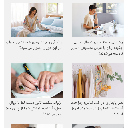
راهنمای جامع مدیریت مالی مدرن:
یائسگی و چالش‌های شبانه؛ چرا خواب
چگونه زنان با هوش مصنوعی «مدیر
در این دوران دشوار می‌شود؟
ثروت» می‌شوند؟
هنر پایداری در کمد لباس؛ چرا «مد
ارتباط شگفت‌انگیز دست‌خط با زوال
آهسته» انتخاب زنان هوشمند امروز
عقل؛ آیا نحوه نوشتن شما از پیری مغز
است؟
خبر می‌دهد؟