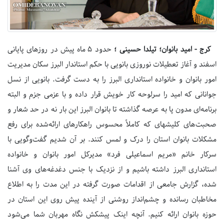
کرج - امید بانوان؛ تیلدا حسینی ؛
حدود 5 ماه پیش در روزهای پایانی
اسفند و آغاز تعطیلات نوروزی بانویی با حکم استاندار البرز سکان مدیریت
امور بانوان و خانواده استانداری البرز را به دست گرفت. بانویی از نسل
جوانانی که امید را سرلوحه کار خویش قرار داده و با عزمی جزم و البته
برنامه‌ای مدون پا به عرصه گذاشته تا بانوان البرز این بار نه در حد شعار و
صحبت‌های کلیشه‎ای که کاملاً محسوس راهکارهای ارائه‌شده برای رفع
مشکلات بانوان استان را درک و لمس کنند. بر آن شدیم گفت‌وگویی با
سرکار خانم «مریم اسماعیلی فرد» مدیرکل امور بانوان و خانواده
استانداری البرز داشته باشیم و از نزدیک با جنس دغدغه‌های وی آشنا
شده، گزارش جامعی از اقدامات صورت گرفته در این مدت را به اطلاع
مخاطبان رسانده و چشم‌انداز روشنی از آینده پیش روی این استان در
حوزه بانوان ارائه کنیم. آنچه اینک پیشکش نگاه مهربان شما می‌شود