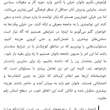
فراموش نکنیم بانوان خیلی با تأخیر وارد حوزه کار و مقولات سیاسی
شدند. بنابراین پذیرش آنان حداقل از منظر فرهنگی کمی زمان‌بر می‌باشد.
اما من خیلی خوش‌بین هستم که زنان توانمند ما وارد میدان شده و سعی
کنند این توانمندی را به جامعه معرفی و ارائه کنند. من خیلی وقت‌ها به
خواهران گلم می‌گویم ما اینجا در شرایطی هستیم که گاه نیاز است
سختی‌های بیشتری را تحمل‌کنیم و حتی آبرویی هزینه کنیم،
مسئولیت‌هایی را بپذیریم که در مناطق کوچک‌تر یا در شرایط سخت‌تر
باشد اما این امر را مدیون جامعه بانوان هستیم تا راه برای بقیه باز شود.
ما اولین بخشدار زن را که داشته باشیم، راه برای سایرین راحت‌تر
بازخواهد شد. لازمه این امر نیز تعامل بیشتر با مسئولان است که
خوشبختانه آن‌ها هم اعلام کرده‌اند که مایل به چنین انتخاب‌ها و
انتصاباتی هستند. بانوان هم باید به میدان آمده و حاضر باشند هزینه
بیشتری متقبل شده و تلاش کنند این اتفاق خوب در سطح استان رقم
بخورد.
انتصاب زنان یکی از دغدغه‌های اساسی من است. اما اینکه چرا با