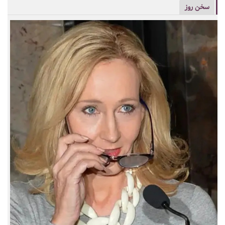
سخن روز