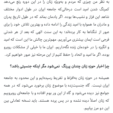
به نظر من چیزی که مردم و به‌ویژه زنان را در این دوره رنج می‌دهد
کمرنگ شدن امید است درحالی‌که جامعه ایران در طول ادوار مختلف
شاهد این فراز و نشیب‌ها بوده. اگر یادمان بماند که در طول تاریخ پدران
و مادران ما همواره با امید زندگی را ادامه داده و بهترین تلاش خود را برای
عبور از تنگناها به کار برده‌اند؛ به این سنت الهی که بعد از هر شدتی
فرجی است ایمان بیشتری می‌آوریم. مهم‌ترین چالش ما این است که امید
و انگیزه را در خودمان زنده نگه‌داریم. ایران ما با خیلی از مشکلات روبرو
بوده، اگر ما امید و اتحاد را حفظ کنیم از این مرحله نیز عبور خواهیم کرد.
چرا اخبار حوزه زنان چندان پررنگ نمی‌شود مگر اینکه جنسیتی باشد؟
همیشه در حوزه زنان به‌افراط و تفریط رسیده‌ایم و این محدود به جامعه
ایران نیست. گاه جنسیت‌زده با موضوع زنان برخورد می‌شود که در همه
جوامع نیز دیده می‌شود و گاه از این ور بوم افتاده و با جامعه‌ای روبروییم
که زنان اصلاً دیده نشده و در پس پرده هستند. باید نسخه تعادلی بین
این دو مرز بیابیم.