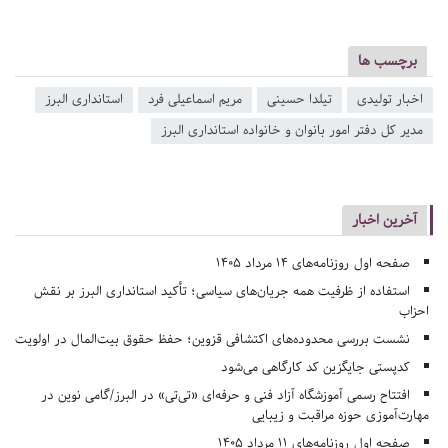
برچسب ها
اخبار تولیدی
تیلدا حسینی
مریم اسماعیلی فرد
استانداری البرز
مدیر کل دفتر امور بانوان و خانواده استانداری البرز
آخرین اخبار
صفحه اول روزنامه‌های 14 مرداد 1405
استفاده از ظرفیت همه جریان‌های سیاسی؛ تأکید استانداری البرز بر نقش
احزاب
نشست بررسی محدوده‌های اکتشافی قزوین؛ حفظ حقوق بیت‌المال در اولویت
کدپستی جایگزین کد کارگاهی می‌شود
افتتاح رسمی آموزشگاه آزاد فنی و حرفه‌ای «تی‌تی» در البرز/گامی نوین در
مهارت‌آموزی حوزه مراقبت و زیبایی
صفحه اول روزنامه‌های 11 مرداد 1405