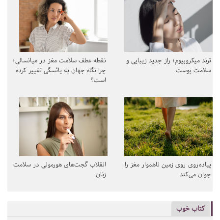
ترند میکروبیوم؛ راز جدید زیبایی و
نقطه عطف سلامت مغز در میانسالی؛
سلامت پوست
چرا نگاه جهان به یائسگی تغییر کرده
است؟
پیاده‌روی روی زمین ناهموار مغز را
انقلاب گجت‌های هورمونی در سلامت
جوان می‌کند
زنان
کتاب خوب