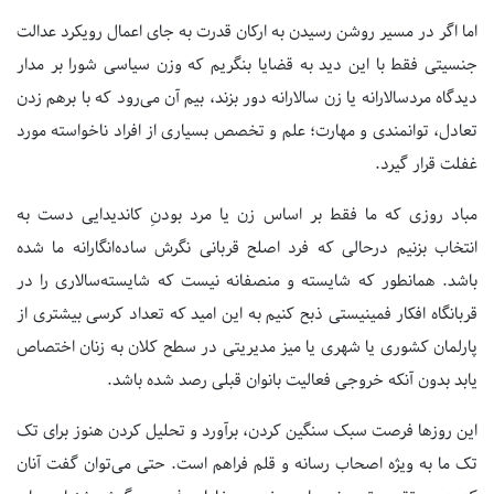
اما اگر در مسیر روشن رسیدن به ارکان قدرت به جای اعمال رویکرد عدالت
جنسیتی فقط با این دید به قضایا بنگریم که وزن سیاسی شورا بر مدار
دیدگاه مردسالارانه یا زن سالارانه دور بزند، بیم آن می‌رود که با برهم زدن
تعادل، توانمندی و مهارت؛ علم و تخصص بسیاری از افراد ناخواسته مورد
غفلت قرار گیرد.
مباد روزی که ما فقط بر اساس زن یا مرد بودنِ کاندیدایی دست به
انتخاب بزنیم درحالی که فرد اصلح قربانی نگرش ساده‌انگارانه ما شده
باشد. همانطور که شایسته و منصفانه نیست که شایسته‌سالاری را در
قربانگاه افکار فمینیستی ذبح کنیم به این امید که تعداد کرسی بیشتری از
پارلمان کشوری یا شهری یا میز مدیریتی در سطح کلان به زنان اختصاص
یابد بدون آنکه خروجی فعالیت بانوان قبلی رصد شده باشد.
این روزها فرصت سبک سنگین کردن، برآورد و تحلیل کردن هنوز برای تک
تک ما به ویژه اصحاب رسانه و قلم فراهم است. حتی می‌توان گفت آنان