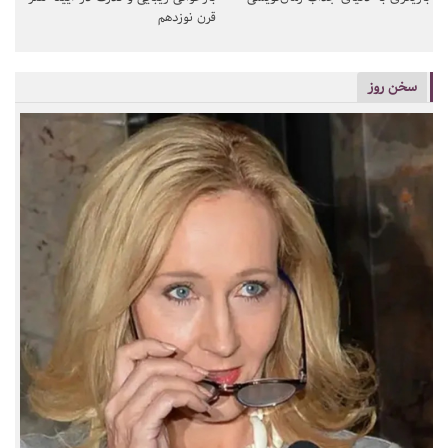
قرن نوزدهم
سخن روز