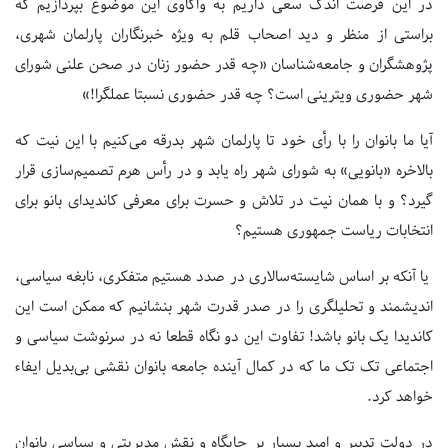
در این فرصت اندک سعی داریم به واکاوی این موضوع بپردازیم که
براستی از منظر و دید اصحاب قلم به ویژه خبرنگاران پارلمان شهری،
پژوهشگران و جامعه‌شناسان «چه قدر حضور زنان در صحن علنی شورای
شهر حضوری ویترینی است؟ چه قدر حضوری نسبتا عملگرا!»
آیا ما بانوان را با رأی خود تا پارلمان شهر بدرقه می‌کنیم با این نیت که
بالاخره «بانویی» به شورای شهر راه یابد و در رأس هرم تصمیم‌سازی قرار
گیرد؟ و با همان نیت در تلاش و حسرت برای معرفی کاندیدای بانو برای
انتخابات ریاست جمهوری هستیم؟
یا آنکه بر اساس شایسته‌سالاری در صدد هستیم متفکری، نابغه سیاسی،
اندیشمند و تحلیلگری را در صدر قدرت شهر بنشانیم که ممکن است این
کاندیدا یک بانو باشد! تفاوت این دو نگاه قطعا نه در سرنوشت سیاسی و
اجتماعی تک تک ما که در کمال آینده جامعه بانوان نقشی بی‌بدیل ایفاء
خواهد کرد.
در دولت تدبیر و امید بسیار بر جایگاه و نقش مدیریتی و سیاسی بانوان