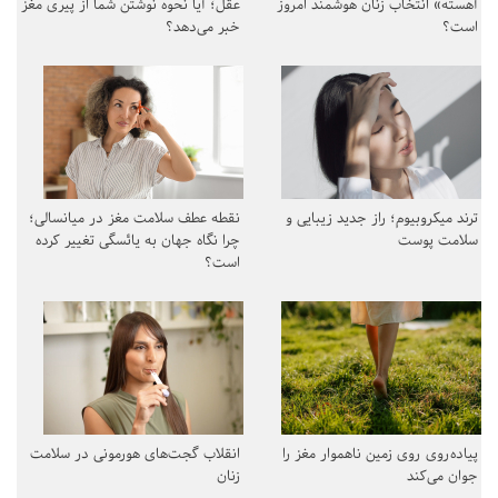
آهسته» انتخاب زنان هوشمند امروز
عقل؛ آیا نحوه نوشتن شما از پیری مغز
است؟
خبر می‌دهد؟
ترند میکروبیوم؛ راز جدید زیبایی و
نقطه عطف سلامت مغز در میانسالی؛
سلامت پوست
چرا نگاه جهان به یائسگی تغییر کرده
است؟
پیاده‌روی روی زمین ناهموار مغز را
انقلاب گجت‌های هورمونی در سلامت
جوان می‌کند
زنان