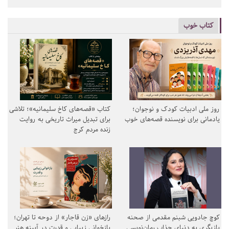
کتاب خوب
روز ملی ادبیات کودک و نوجوان؛
کتاب «قصه‌های کاخ سلیمانیه»؛ تلاشی
یادمانی برای نویسنده قصه‌های خوب
برای تبدیل میراث تاریخی به روایت
زنده مردم کرج
کوچ جادویی شبنم مقدمی از صحنه
رازهای «زن قاجار» از دوحه تا تهران؛
بازیگری به دنیای جذاب رمان‌نویسی
بازخوانی زیبایی و قدرت در آیینه هنر