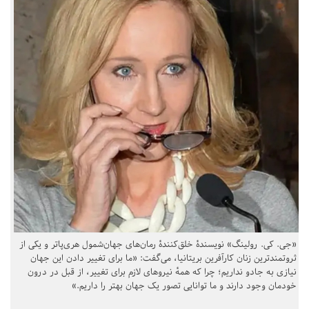
«جی. کی. رولینگ» نویسندهٔ خلق‌کنندهٔ رمان‌های جهان‌شمول هری‌پاتر و یکی از
ثروتمندترین زنان کارآفرین بریتانیا، می‌گفت: «ما برای تغییر دادن این جهان
نیازی به جادو نداریم؛ چرا که همهٔ نیروهای لازم برای تغییر، از قبل در درون
خودمان وجود دارند و ما توانایی تصور یک جهان بهتر را داریم.»