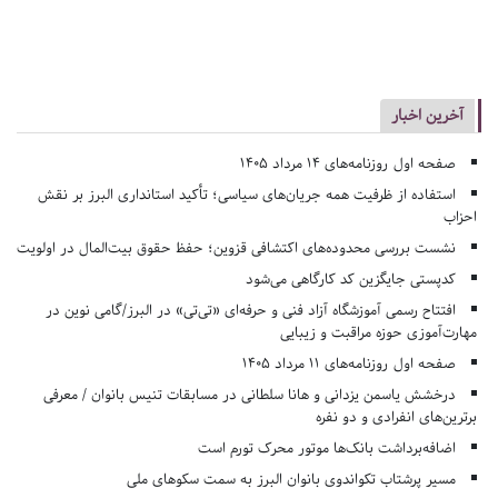
آخرین اخبار
صفحه اول روزنامه‌های 14 مرداد 1405
استفاده از ظرفیت همه جریان‌های سیاسی؛ تأکید استانداری البرز بر نقش
احزاب
نشست بررسی محدوده‌های اکتشافی قزوین؛ حفظ حقوق بیت‌المال در اولویت
کدپستی جایگزین کد کارگاهی می‌شود
افتتاح رسمی آموزشگاه آزاد فنی و حرفه‌ای «تی‌تی» در البرز/گامی نوین در
مهارت‌آموزی حوزه مراقبت و زیبایی
صفحه اول روزنامه‌های 11 مرداد 1405
درخشش یاسمن یزدانی و هانا سلطانی در مسابقات تنیس بانوان / معرفی
برترین‌های انفرادی و دو نفره
اضافه‌برداشت بانک‌ها موتور محرک تورم است
مسیر پرشتاب تکواندوی بانوان البرز به سمت سکوهای ملی