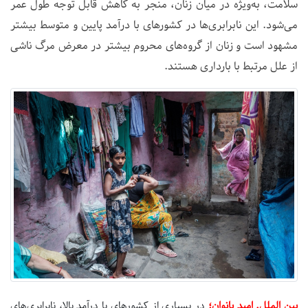
سلامت، به‌ویژه در میان زنان، منجر به کاهش قابل توجه طول عمر
می‌شود. این نابرابری‌ها در کشورهای با درآمد پایین و متوسط بیشتر
مشهود است و زنان از گروه‌های محروم بیشتر در معرض مرگ ناشی
از علل مرتبط با بارداری هستند.
بین الملل. امید بانوان؛
در بسیاری از کشورهای با درآمد بالا، نابرابری‌های