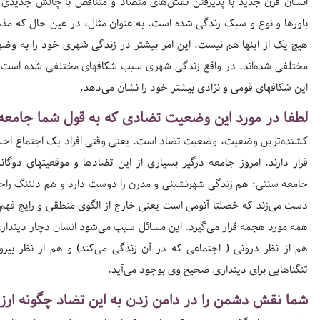
انسان قرن جدید با پذیرفتن نقش‌های متضاد و متناقض با چالش جدیدی ر
باورها و نوع و سبک زندگی شده است. به عنوان مثال، در عین حال که مذ
هیچ یک از اینها هم نیست. این امر بیشتر در زندگی شهری خود را به وضو
مختلفی شده‌اند. در واقع زندگی شهری سبب شکافهای مختلفی شده است 
این شکافهای قومی و نژادی بیشتر خود را نشان می‌دهد.
لطفا در مورد این وضعیت تضادی که به قول شما جامعه 
کشنده‌ترین وضعیت، وضعیت تضاد است. یعنی وقتی افراد یک اجتماع اح
قرار دارند. امروز جامعه درگیر بسیاری از این تضادها و موقعیتهای دو
جامعه سنتی؛ هم زندگی شهرنشینی و مدرن را دوست دارد و هم دلتنگ راحتی
دست می‌زند که خصلتا آنومی است یعنی خارج از الگوی منطقی و رایج فهم 
همه مورد هجمه قرار می‌گیرد. این مسائل سبب می‌شود انسان دچار دینداری 
هم از نظر درونی ( اجتماعی که در آن زندگی می‌کند) و هم از نظر بیرو
تنگناهایی برای دینداری صحیح وی بوجود می‌آید.
شما نقش دشمن را در دامن زدن به این تضاد چگونه ارزی