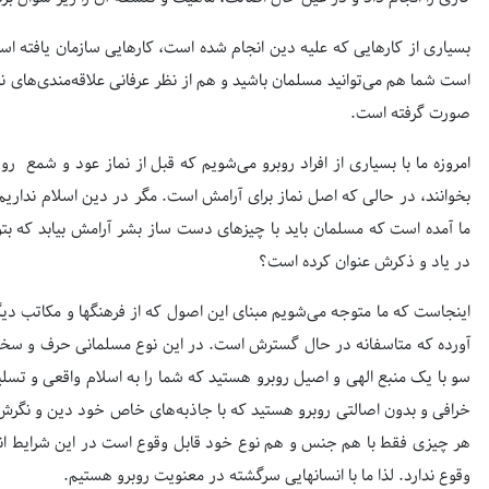
بسیاری از کارهایی که علیه دین انجام شده است، کارهایی سازمان یافته اس
است شما هم می‌توانید مسلمان باشید و هم از نظر عرفانی علاقه‌مندی‌های ن
صورت گرفته است.
امروزه ما با بسیاری از افراد روبرو می‌شویم که قبل از نماز عود و شمع رو
بخوانند، در حالی که اصل نماز برای آرامش است. مگر در دین اسلام نداریم 
ما آمده است که مسلمان باید با چیزهای دست ساز بشر آرامش بیابد که بتو
در یاد و ذکرش عنوان کرده است؟
اینجاست که ما متوجه می‌شویم مبنای این اصول که از فرهنگها و مکاتب دیگر
آورده که متاسفانه در حال گسترش است. در این نوع مسلمانی حرف و سخن
سو با یک منبع الهی و اصیل روبرو هستید که شما را به اسلام واقعی و ت
خرافی و بدون اصالتی روبرو هستید که با جاذبه‌های خاص خود دین و نگرش م
صفحه اول روزنامه‌های 14 مرداد 1405
هر چیزی فقط با هم جنس و هم نوع خود قابل وقوع است در این شرایط انس
وقوع ندارد. لذا ما با انسانهایی سرگشته در معنویت روبرو هستیم.