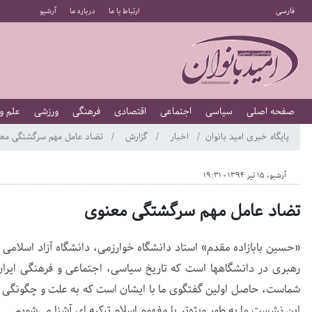
فارسی
ارتباط با ما
درباره ما
آرشیو
صفحه اصلی
سیاسی
اجتماعی
اقتصادی
فرهنگی
ورزشی
علم و
پایگاه خبری امید بانوان
اخبار
گزارش
تضاد عامل مهم سرگشتگی مع
آرشیو، 15 تیر 1394 - 19:31
تضاد عامل مهم سرگشتگی معنوی
«حسین بابازاده مقدم» استاد دانشگاه خوارزمی، دانشگاه آزاد اسلامی 
رهبری در دانشگاهها است که تاریخ سیاسی، اجتماعی و فرهنگی ایرا
شماست، حاصل اولین گفتگوی ما با ایشان است که به علت و چگونگی ش
این نشست ما به طور ویژه‌تر با مفهوم اسلام ترکیه ای آشنا می‌شویم.