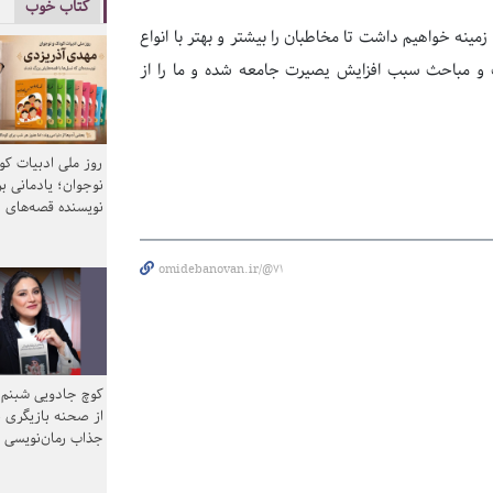
کتاب خوب
ینه خواهیم داشت تا مخاطبان را بیشتر و بهتر با انواع
 و مباحث سبب افزایش یصیرت جامعه شده و ما را از
روز ملی ادبیات ک
نوجوان؛ یادمانی بر
نویسنده قصه‌های 
omidebanovan.ir/@71
کوچ جادویی شبنم 
از صحنه بازیگری ب
جذاب رمان‌نویسی