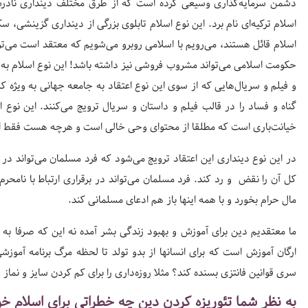
دشمن سرمایه‌گذاری وسیعی کرده است که از طرق مختلف دینداری نادرست ر
اسلام ترکیه‌ای نام برد. این نوع اسلام تابلوی بزرگی از دینداری گزینشی، سک
اسلام قائل هستند، می‌رویم با اسلامی روبرو می‌شویم که معتقد است می‌توا
حکومت اسلامی می‌تواند مشروب فروشی نیز داشته باشد! این نوع اسلام به
و فیلم و سریال‌هایی که از سوی این نوع اعتقاد به جامعه جهانی به ویژه 
گناه و فساد را در قالب فیلم و داستان و سریال ترویج می‌کنند. این نوع
خیانت‌باری است که مطلقا از محتوای وحی خالی است و هرچه هست فقط ادع
در این نوع دینداری این اعتقاد ترویج می‌شود که فرد مسلمان می‌تواند در 
کل آن را نقض و رد کند. فرد مسلمان می‌تواند در برقراری ارتباط با نامحرم
مال حرام بخورد و با همه اینها باز هم ادعای مسلمانی کند.
ما معتقدیم دین برای آموزش و بهبود زندگی بشر آمده نه این که صرفا ب
ارگان آموزش است که برای انسانها از بدو تولد تا لحظه مرگ برنامه آموزش
سری قوانین فانتزی بسنده کند؟ مثلا روزه‌داری را برای کم کردن سایز و نما
به نظر شما تئوریزه کردن دین چه خطراتی برای اسلام خ