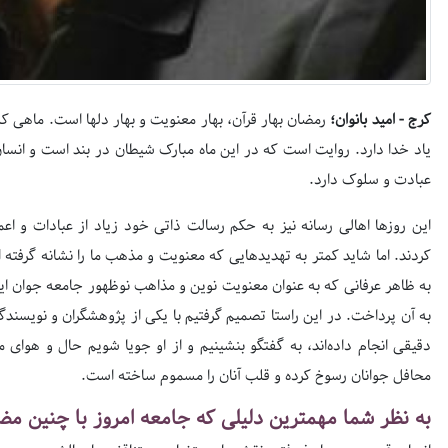
کرج - امید بانوان؛
رمضان بهار قرآن، بهار معنویت و بهار دلها است. ماهی که
یاد خدا دارد. روایت است که در این ماه مبارک شیطان در بند است و انسان
عبادت و سلوک دارد.
این روزها اهالی رسانه نیز به حکم رسالت ذاتی خود زیاد از عبادات و ا
کردند. اما شاید کمتر به تهدیدهایی که معنویت و مذهب ما را نشانه گرفته
به ظاهر عرفانی که به عنوان معنویت نوین و مذاهب نوظهور جامعه جوان این
به آن پرداخت. در این راستا تصمیم گرفتیم با یکی از پژوهشگران و نویسند
دقیقی انجام داده‌اند، به گفتگو بنشینیم و از او جویا شویم حال و هوای 
محافل جوانان رسوخ کرده و قلب آنان را مسموم ساخته است.
به نظر شما مهمترین دلیلی که جامعه امروز با چنین 