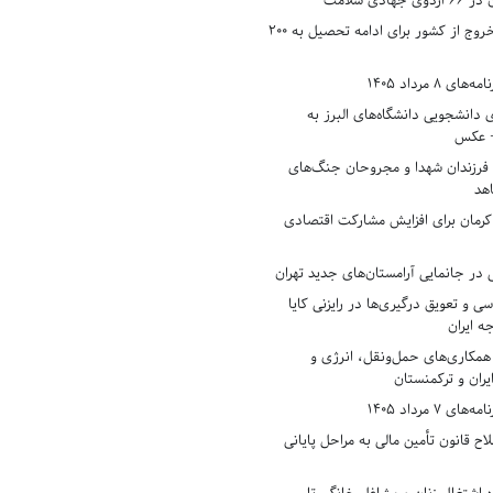
دی سلامت
افزایش وثیقه خروج از کشور برای ادامه تحصیل به ۲۰۰
8 مرداد 1405
ی دانشجویی دانشگاه‌های البرز به
+ عکس
 فرزندان شهدا و مجروحان جنگ‌های
هد
 کرمان برای افزایش مشارکت اقتصادی
در جانمایی آرامستان‌های جدید تهران
سی و تعویق درگیری‌ها در رایزنی کایا
ه ایران
همکاری‌های حمل‌ونقل، انرژی و
یران و ترکمنستان
7 مرداد 1405
ح قانون تأمین مالی به مراحل پایانی