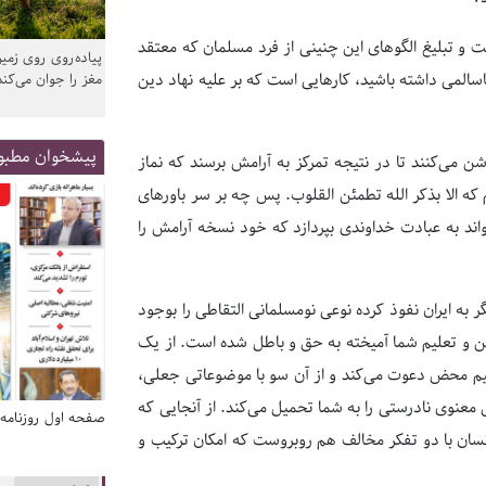
ت و تبلیغ الگوهای این چنینی از فرد مسلمان که معتقد
پیاده‌روی روی زمین
اسالمی داشته باشید، کارهایی است که بر علیه نهاد دین
مغز را جوان می‌کند
پیشخوان مطبو
شن می‌کنند تا در نتیجه تمرکز به آرامش برسند که نماز
که الا بذکر الله تطمئن القلوب. پس چه بر سر باورهای
اند به عبادت خداوندی بپردازد که خود نسخه آرامش را
 به ایران نفوذ کرده نوعی نومسلمانی التقاطی را بوجود
 و تعلیم شما آمیخته به حق و باطل شده است. از یک
سلیم محض دعوت می‌کند و از آن سو با موضوعاتی جعلی،
عنوی نادرستی را به شما تحمیل می‌کند. از آنجایی که
صفحه اول روزنامه‌های 14 مرداد 1405
صفحه اول روزنامه‌های 14 مردا
ان با دو تفکر مخالف هم روبروست که امکان ترکیب و