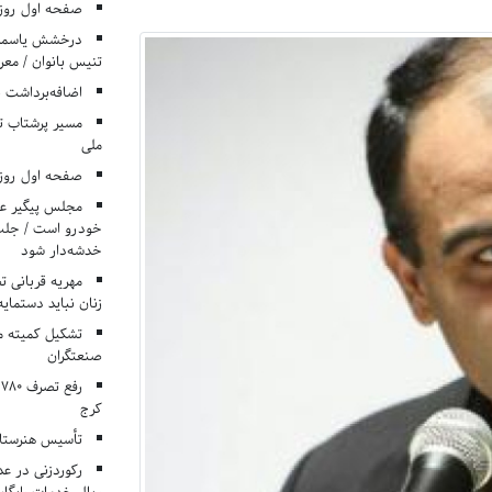
صفحه اول روزنامه‌های 
درخشش یاسمن ی
تنیس بانوان / معرف
اضافه‌برداشت 
مسیر پرشتاب ت
ملی
صفحه اول روزنامه‌های 
مجلس پیگیر عدم
خودرو است / جلب ا
خدشه‌دار شود
مهریه قربانی 
زنان نباید دستمایه
تشکیل کمیته م
صنعتگران
کرج
تأسیس هنرستان