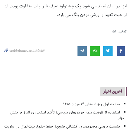
انها در امان نماند می شود یک جشنواره صرف تاتر و ان متفاوت بودن ان
از حیث تعهد و ارزشی بودن رنگ می بازد.
کدخبر:
154
omidebanovan.ir/@154
آخرین اخبار
صفحه اول روزنامه‌های 14 مرداد 1405
استفاده از ظرفیت همه جریان‌های سیاسی؛ تأکید استانداری البرز بر نقش
احزاب
نشست بررسی محدوده‌های اکتشافی قزوین؛ حفظ حقوق بیت‌المال در اولویت