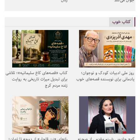
جوان می‌کند
زنان
کتاب خوب
روز ملی ادبیات کودک و نوجوان؛
کتاب «قصه‌های کاخ سلیمانیه»؛ تلاشی
یادمانی برای نویسنده قصه‌های خوب
برای تبدیل میراث تاریخی به روایت
زنده مردم کرج
کوچ جادویی شبنم مقدمی از صحنه
رازهای «زن قاجار» از دوحه تا تهران؛