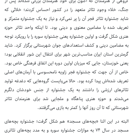
گروهی از هنرمندان که اکنون برای خود هنرمندان بزرگی شده‌اند پس از
جنگ، خلاء وجود تئاتر متعهد را در کشور احساس کردند؛ خلائی که
شاید جشنواره تئاتر فجر آن را پر نمی‌کرد و نیاز به یک جشنواره متمرکز و
تعریف شده‌ با مضامین معنوی و دینی ‌بود. تا اینکه واحد تئاتر حوزه
هنری شکل گرفت و اولین جشنواره یعنی جشنواره سوره را با رویکرد توجه
به مضامین دینی و کشف استعدادهای جوان شهرستانی برگزار کرد. شاید
گرمترین استان ایران مناسب‌ترین شهر برای انتقال این شور انقلابی بود؛
یعنی خوزستان، جایی که میزبان اولین دوره این اتفاق فرهنگی خاص بود.
خاص از آن جهت که جشنواره فجر زاویه نامحسوسی با آرمان‌های اصلی
تعریف شده‌اش پیدا کرده بود. حالا می‌بایست گروه‌هایی که دغدغه تولید
تئاتر‌های ارزشی را ‌داشتند به یک جشنواره از جنس خودشان دلگرم
می‌شدند و حوزه هنری پناهگاه و ملجایی شد برای هنرمندان تئاتر
شهرستانی که تا آن روز آنها را کمتر به بازی می‌گرفتند.
البته در این اثنا «بچه‌های مسجد» هم شکل گرفت؛ جشنواره بچه‌های
مسجد در سال 74 به موازات جشنواره سوره و به مدد بچه‌های تئاتری