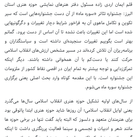
قلم ایمان اردی زاده مسئول دفتر هنرهای نمایشی حوزه هنری استان
البرز: جشنواره تئاتر «سوره ماه» از آن دست جشنواره‌هایی است که سیر
تکوین و تکامل ماهوی آن به فراخور شرایط دچار تغییرات و دگرگونیهایی
شده است اما این تغییرات باعث نشده تا آن اساس از دست برود. گمانم
بهتر است بگوییم تغییرات سنجیده‌ای داشته است و سیاستگذاران و
برنامه‌ریزان آن تلاش کرده‌اند در مسیر مشخص ارزش‌های انقلاب اسلامی
حرکت کنند یا دست‌کم با آن همخوانی داشته باشند. دیگر اینکه
تمرکززدایی و توجه بیشتر به تمام ایران در اقصی نقاط کشور از ملزومات
این جشنواره است. با این مقدمه کوتاه وارد بحث اصلی یعنی برگزاری
جشنواره سوره ماه می‌شوم.
از سال‌های اولیه تشکیل حوزه هنری انقلاب اسلامی سال‌ها می‌گذرد
یعنی اوایل انقلاب اسلامی؛ آن روزها شاید حوزه هنری ابتدا پاتوقی بود
برای هنرمندان متعهد و دلسوز که البته باید گفت تنها در برخی حوزه ها
مانند شعر و ادبیات و تجسمی و سینما فعالیت پررنگتری داشت تا اینکه