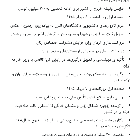
اردوی جهادی سلامت
افزایش وثیقه خروج از کشور برای ادامه تحصیل به ۲۰۰ میلیون تومان
صفحه اول روزنامه‌های 8 مرداد 1405
اعزام کاروان‌های دانشجویی دانشگاه‌های البرز به پیاده‌روی اربعین + عکس
تسهیل ثبت‌نام فرزندان شهدا و مجروحان جنگ‌های اخیر در مدارس شاهد
عزم استانداری کرمان برای افزایش مشارکت اقتصادی زنان
دو چالش اصلی در جانمایی آرامستان‌های جدید تهران
تأکید بر دیپلماسی و تعویق درگیری‌ها در رایزنی کایا کالاس با وزیر خارجه
ایران
پیگیری توسعه همکاری‌های حمل‌ونقل، انرژی و زیرساخت‌ها میان ایران و
ترکمنستان
صفحه اول روزنامه‌های 7 مرداد 1405
بررسی طرح اصلاح قانون تأمین مالی به مراحل پایانی رسید
از توسعه زنجیره اشتغال زنان و مشاغل خانگی تا استقرار نظام صلاحیت
حرفه‌ای در کشور
برگزاری نشست‌های تخصصی صنایع‌دستی در البرز؛ از «روح خیال» تا
«گل‌های همیشه بهار»
تخصیص ۲۰ میلیارد تومان برای درمان بیماران هموفیلی