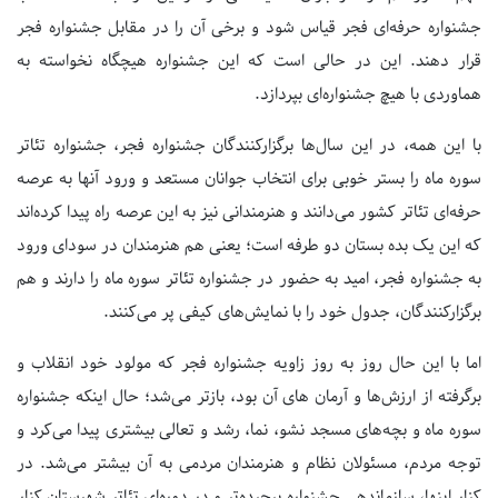
جشنواره حرفه‌ای فجر قیاس شود و برخی آن را در مقابل جشنواره فجر
قرار دهند. این در حالی است که این جشنواره هیچگاه نخواسته به
هماوردی با هیچ جشنواره‌ای بپردازد.
با این همه، در این سال‌ها برگزارکنندگان جشنواره فجر، جشنواره تئاتر
سوره ماه را بستر خوبی برای انتخاب جوانان مستعد و ورود آنها به عرصه
حرفه‌ای تئاتر کشور می‌دانند و هنرمندانی نیز به این عرصه راه پیدا کرده‌اند
که این یک بده بستان دو طرفه است؛ یعنی هم هنرمندان در سودای ورود
به جشنواره فجر، امید به حضور در جشنواره تئاتر سوره ماه را دارند و هم
برگزارکنندگان، جدول خود را با نمایش‌های کیفی پر می‌کنند.
اما با این حال روز به روز زاویه جشنواره فجر که مولود خود انقلاب و
برگرفته از ارزش‌ها و آرمان های آن بود، بازتر می‌شد؛ حال اینکه جشنواره
سوره ماه و بچه‌های مسجد نشو، نما، رشد و تعالی بیشتری پیدا می‌کرد و
توجه مردم، مسئولان نظام و هنرمندان مردمی به آن بیشتر می‌شد. در
کنار اینها، سازماندهی جشنواره پیچیده‌تر و در دوره‌ای تئاتر شهرستان کنار