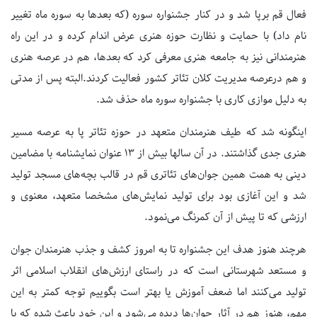
فعال قم برپا شد و در کنار جشنواره سوره (که بعدها به سوره ماه تغییر
نام داد) با حمایت و نظارت حوزه هنری عرض اندام کرده و در این راه
هنرمندانی نیز به جامعه هنری معرفی کرد که بعدها، هم در عرصه هنری
و هم درعرصه مدیریت کلان تئاتر کشور فعالیت کردند.البته پس از مدتی
به دلیل موازی کاری با جشنواره سوره ماه حذف شد.
اینگونه شد که طیف هنرمندان متعهد در حوزه تئاتر پا به عرصه مسیر
هنری جدی گذاشتند. در آن سالها بیش از 13 عنوان نمایشنامه با مضامین
دینی به همت همین جوان‌های تئاتری قم در قالب بچه‌های مسجد تولید
شد و این آغازی بود برای تولید نمایش‌های مشخصا متعهد، معنوی و
ارزشی که تا پیش از آن کمرنگ می‌نمود.
هرچند هنوز هدف این جشنواره تا به امروز کشف و جذب هنرمندان جوان
و مستعد شهرستانی است که در راستای ارزش‌های انقلاب اسلامی اثر
تولید می‌کنند اما ضعف آموزش یا بهتر است بگوییم توجه کمتر به این
مهم، هنوز هم در آثار جوان‌ها دیده می‌شود و این خود باعث شده که با