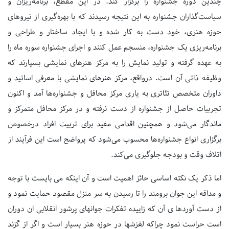
چندین دوره جشنواره را برگزار کند. در این مقطع، برنامه‌ریزان و
سیاست‌گذاران جشنواره به این نتیجه رسیدند که با بهره‌گیری از نیروهای
حوزه هنری، خود دست به کار شده و با ایجاد ساختار و طراحی و
برنامه‌ریزی یک جشنواره، منسجم عمل کنند و اجرای جشنواره سوره ماه را
به عهده گرفته و تولید نمایش را به مرکز هنرهای نمایشی بسپارند که
وظیفه ذاتی آن است. درواقع، مرکز هنر‌های نمایشی با معرفی اساتید و
داوران متخصص تئاتری به یاری مرکز محافل و جشنواره‌ها آمد و اکنون
تجربیات حاصل از جشنواره از دست نرفته و در مرکز محافل متمرکز و
ماندگار می‌شود و همچنین اقدامی مفید برای تربیت افراد درخصوص
برگزاری انواع جشنواره‌ها محسوب می‌شود که پرواضح است این فرآیند از
اتلاف وقت و بودجه جلوگیری می‌کند.
اما ذکر یک نکته اساسی حائز اهمیت است و آن اینکه می بایست با توجه
و مداقه این جوان برومند را تا رسیدن به سر منزل مقصود حمایت نمود و
از دست آوردها ی آن که زاییده تفکرات جوانهای پرشور انقلابی ان دوران
است حراست نمود چراکه لغزشها در حوزه هنر بسیار است و اگر از گزند