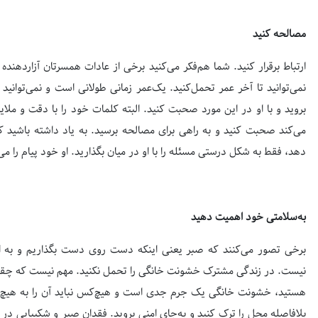
مصالحه کنید
ارتباط برقرار کنید. شما هم‌فکر می‌کنید برخی از عادات همسرتان آزاردهنده
نمی‌توانید تا آخر عمر تحمل‌کنید. یک‌عمر زمانی طولانی است و نمی‌توانید ت
بروید و با او در این مورد صحبت کنید. البته کلمات خود را با دقت و ملای
می‌کند صحبت کنید و به راهی برای مصالحه برسید. به یاد داشته باشید ک
دهد، فقط به شکل درستی مسئله را با او در میان بگذارید. او خود پیام را می‌
به‌سلامتی خود اهمیت دهید
برخی تصور می‌کنند که صبر یعنی اینکه دست روی دست بگذاریم و به ان
نیست. در زندگی مشترک خشونت خانگی را تحمل نکنید. مهم نیست که چق
هستید، خشونت خانگی یک جرم جدی است و هیچ‌کس نباید آن را به هیچ قی
بلافاصله محل را ترک کنید و به‌جای امنی بروید. فقدان صبر و شکیبایی در