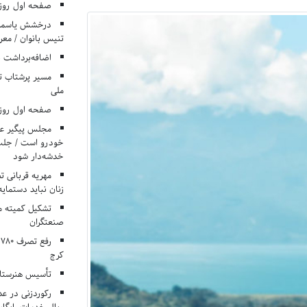
صفحه اول روزنامه‌های 
درخشش یاسمن ی
تنیس بانوان / معرف
اضافه‌برداشت 
مسیر پرشتاب ت
ملی
صفحه اول روزنامه‌های 
مجلس پیگیر عدم
خودرو است / جلب ا
خدشه‌دار شود
مهریه قربانی 
زنان نباید دستمایه
تشکیل کمیته م
صنعتگران
کرج
تأسیس هنرستان