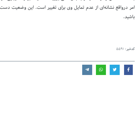
امر درواقع نشانه‌ای از عدم تمایل وی برای تغییر است. این وضعیت دست
باشید.
کدخبر:
5591