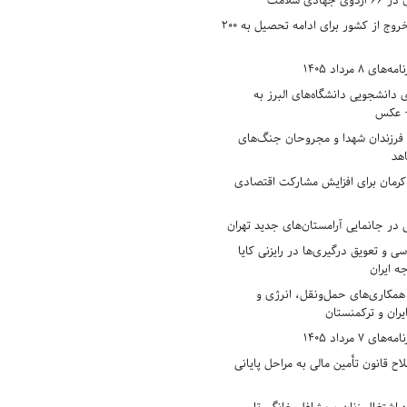
دی سلامت
افزایش وثیقه خروج از کشور برای ادامه تحصیل به ۲۰۰
8 مرداد 1405
ی دانشجویی دانشگاه‌های البرز به
+ عکس
 فرزندان شهدا و مجروحان جنگ‌های
هد
 کرمان برای افزایش مشارکت اقتصادی
در جانمایی آرامستان‌های جدید تهران
سی و تعویق درگیری‌ها در رایزنی کایا
ه ایران
همکاری‌های حمل‌ونقل، انرژی و
یران و ترکمنستان
7 مرداد 1405
ح قانون تأمین مالی به مراحل پایانی