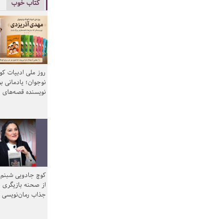
کتاب خوب
روز ملی ادبیات ک
نوجوان؛ یادمانی بر
نویسنده قصه‌های 
کوچ جادویی شبنم 
از صحنه بازیگری ب
جذاب رمان‌نویسی