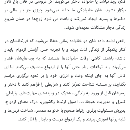
فلان برند نباشد یا خانواده دختر می‌گویند اگر عروسی در فلان باغ تالار
برگزار نشود، شان خانوادگی ما حفظ نمی‌شود چیزی جز بار مالی بر
دخترها و پسرها ایجاد نمی‌کند و باعث می شود زوج‌ها در همان شروع
زندگی دچار مشکلات عدیده‌ای شوند.
رافعی ادامه داد: شان دو خانواده زمانی حفظ می‌شود که فرزندانشان در
کنار یکدیگر از زندگی لذت ببرند و با تجربه حس آرامش ازدواج پایدار
داشته باشند. گاهی اوقات خانواده‌ها هستند که به بچه‌هایشان فشار
می‌آورند و با توقعات زیاد حتی آنها را از ازدواج منصرف می‌کنند اما ای
کاش آنها به جای اینکه وقت و انرژی خود را بر نحوه برگزاری مراسم
بگذارند، بر مسئله شناخت تمرکز کنند و شرایطی را فراهم کنند تا دختر و
پسرشان قبل از ورود به زندگی مشترک در زمینه‌های مهارت‌های ارتباطی،
کنترل و مدیریت هیجانات، اصول ارتباط زناشویی، درک معنای ازدواج،
پذیرش مسئولیت برقری ارتباط صحیح با خانواده همسر، شناخت ترس‌ها و
غلبه برآنها آموزش ببینند و یک ازدواج درست و پایدار را آغاز کنند.