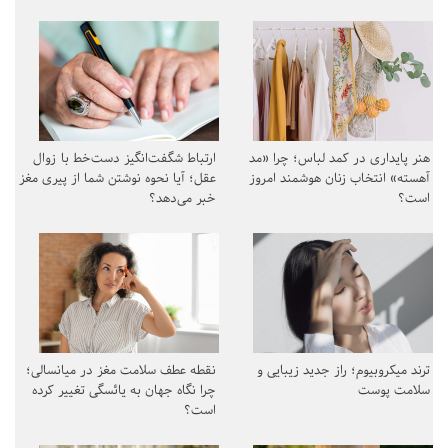
هنر پایداری در کمد لباس؛ چرا «مد
ارتباط شگفت‌انگیز دست‌خط با زوال
آهسته» انتخاب زنان هوشمند امروز
عقل؛ آیا نحوه نوشتن شما از پیری مغز
است؟
خبر می‌دهد؟
ترند میکروبیوم؛ راز جدید زیبایی و
نقطه عطف سلامت مغز در میانسالی؛
سلامت پوست
چرا نگاه جهان به یائسگی تغییر کرده
است؟