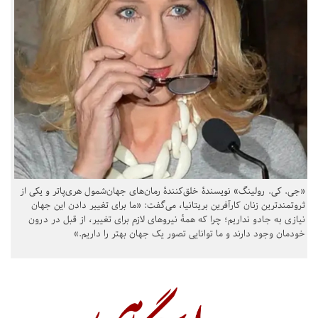
«جی. کی. رولینگ» نویسندهٔ خلق‌کنندهٔ رمان‌های جهان‌شمول هری‌پاتر و یکی از
ثروتمندترین زنان کارآفرین بریتانیا، می‌گفت: «ما برای تغییر دادن این جهان
نیازی به جادو نداریم؛ چرا که همهٔ نیروهای لازم برای تغییر، از قبل در درون
خودمان وجود دارند و ما توانایی تصور یک جهان بهتر را داریم.»