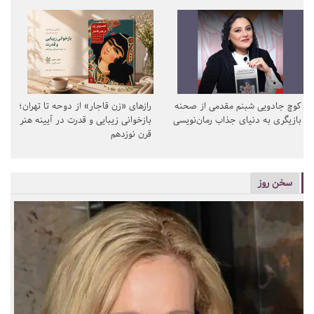
کوچ جادویی شبنم مقدمی از صحنه
رازهای «زن قاجار» از دوحه تا تهران؛
بازیگری به دنیای جذاب رمان‌نویسی
بازخوانی زیبایی و قدرت در آیینه هنر
قرن نوزدهم
سخن روز