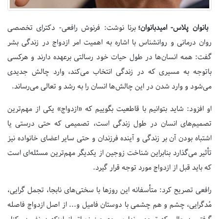
بانوان پلاس- امیدبانوان؛
برنا نوشت: فرنوش رافعی- دکترای تخصصی
روان درمانی و روانشناس با اشاره به اهمیت امر ازدواج در زندگی بشر
گفت: همه انسان‌ها در طول حیات خود رسالتی برعهده دارند و هرکسی
باتوجه به مسیری که در زندگی انتخاب می‌کند، وارد چالش جدیدی
می‌شود و وارد شدن در این چالش‌ها انسان را به رشد و تعالی می‌رساند.
او افزود: شاید بتوانیم با قاطعیت بگوییم که «ازدواج» یکی از مهم‌ترین
تصمیم‌های انسان در طول زندگی است، تصمیمی که حتی درستی یا
اشتباه بودن آن بر زندگی و آینده فرزندان و حتی سایر اعضای خانواده نیز
تأثیر می‌گذارد بنابراین شناخت زوجین از یکدیگر مهم‌ترین مسئله‌ای ا‌ست
که باید قبل از ازدواج مورد توجه قرار گیرد.
رافعی تصریح کرد: متأسفانه این روزها با سختی‌های نابجا، تجمل گرایی،
مُدگرایی، چشم و هم چشمی با دوستان فامیل و... از اصل ازدواج فاصله