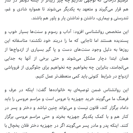
گرفتیم درحالی که توجهی نداریم چه چیز زیباتر از اینکه دونفر در کنار
هم قرار می‌گیرند و متعهد به یکدیگر می‌شوند تا همواره شادی و غم،
تندرستی و بیماری، داشتن و نداشتن یار و یاور هم باشند.
این متخصص روانشناسی افزود: آداب و رسوم و سنت‌ها بسیار خوب و
پسندیده هستند اما تاجایی که ما را دربند خود نکشند؛ متاسفانه این
روزها به دلیل وجود سنت‌های دست و پا گیر بسیاری از ازدواج‌ها از
همان ابتدا دچار مشکل می‌شوند و حتی برخی از آنها به جدایی
می‌انجامند، بنابراین چه بخواهیم چه نخواهیم برای جلوگیری از فروپاشی
ازدواج در شرایط کنونی باید کمی منعطف‌تر عمل کنیم.
این روانشناس ضمن توصیه‌ای به خانواده‌ها گفت: اینکه در عرف و
فرهنگ ما می‌گویند خرید جهیزیه با عروس است و مراسم عروسی را باید
داماد برگزار کند، قانون نیست و می‌تواند چنین نباشد و دختر و پسر در
کنار هم و با کمک یکدیگر جهیزیه بخرند و حتی مراسم عروسی برگزار
کنند. اینکه پدر و مادر پسر می‌گویند اگر در جهیزیه دختر فلان یخچال با