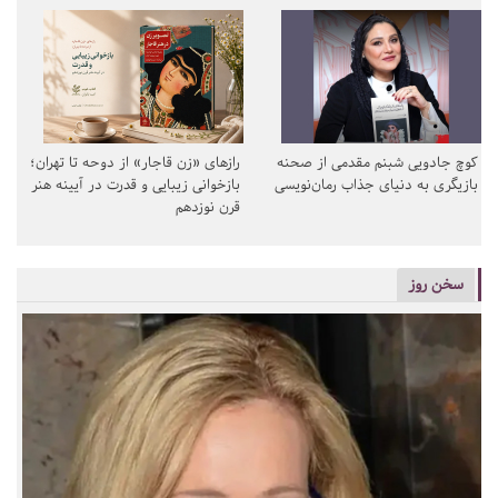
کوچ جادویی شبنم مقدمی از صحنه
رازهای «زن قاجار» از دوحه تا تهران؛
بازیگری به دنیای جذاب رمان‌نویسی
بازخوانی زیبایی و قدرت در آیینه هنر
قرن نوزدهم
سخن روز