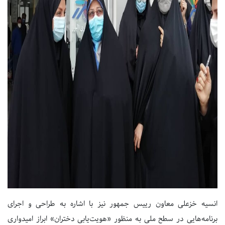
انسیه خزعلی معاون رییس جمهور نیز با اشاره به طراحی و اجرای
برنامه‌هایی در سطح ملی به منظور «هویت‌یابی دختران» ابراز امیدواری