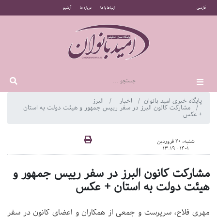
فارسی
ارتباط با ما
درباره ما
آرشیو
پایگاه خبری امید بانوان
اخبار
البرز
مشارکت کانون البرز در سفر رییس جمهور و هیئت دولت به استان
+ عکس
شنبه، 20 فروردین
1401 - 13:19
مشارکت کانون البرز در سفر رییس جمهور و
هیئت دولت به استان + عکس
مهری فلاح، سرپرست و جمعی از همکاران و اعضای کانون در سفر