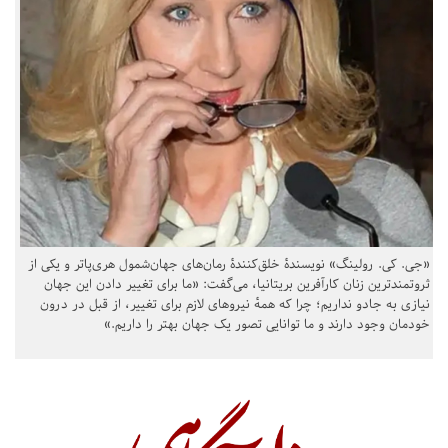
«جی. کی. رولینگ» نویسندهٔ خلق‌کنندهٔ رمان‌های جهان‌شمول هری‌پاتر و یکی از
ثروتمندترین زنان کارآفرین بریتانیا، می‌گفت: «ما برای تغییر دادن این جهان
نیازی به جادو نداریم؛ چرا که همهٔ نیروهای لازم برای تغییر، از قبل در درون
خودمان وجود دارند و ما توانایی تصور یک جهان بهتر را داریم.»