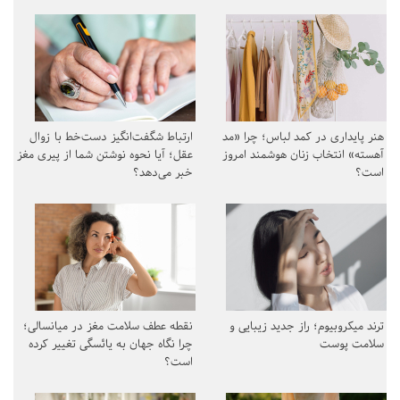
هنر پایداری در کمد لباس؛ چرا «مد
ارتباط شگفت‌انگیز دست‌خط با زوال
آهسته» انتخاب زنان هوشمند امروز
عقل؛ آیا نحوه نوشتن شما از پیری مغز
است؟
خبر می‌دهد؟
ترند میکروبیوم؛ راز جدید زیبایی و
نقطه عطف سلامت مغز در میانسالی؛
سلامت پوست
چرا نگاه جهان به یائسگی تغییر کرده
است؟